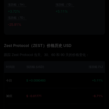
涨跌幅（1H）
涨跌幅（1D）
+3.72%
+5.11%
漲跌幅（7D）
-25.91%
-25.91%
Zest Protocol（ZEST）价格历史 USD
跟踪 Zest Protocol 当天、30、60 和 90 天的价格变化：
时间段
涨跌幅 (USD)
涨跌幅 (%)
今日
$ +0.0090493
+5.11%
30天
$ -0.01771
-8.71%