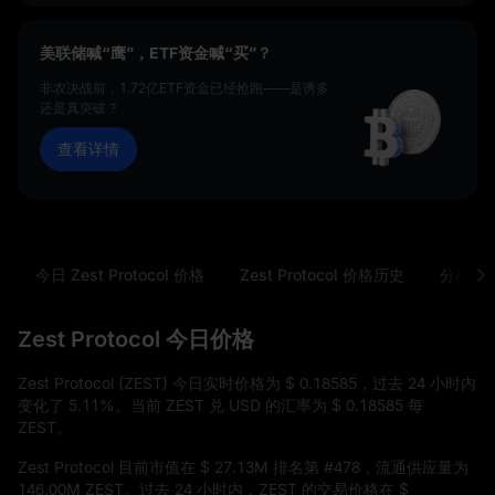
美联储喊“鹰”，ETF资金喊“买”？
非农决战前，1.72亿ETF资金已经抢跑——是诱多
还是真突破？
查看详情
今日 Zest Protocol 价格
Zest Protocol 价格历史
分析
Zest Protocol 今日价格
Zest Protocol (ZEST) 今日实时价格为
$ 0.18585
，过去 24 小时内
变化了
5.11%
。当前 ZEST 兑 USD 的汇率为
$ 0.18585
每
ZEST。
Zest Protocol 目前市值在
$ 27.13M
排名第
#478
，流通供应量为
146.00M ZEST
。过去 24 小时内，ZEST 的交易价格在
$