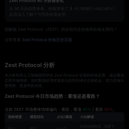
Zest Protocol 90 天价格变化
从 90 天的趋势来看，价格变动了
$ +0.16085 (+643.40%)
，
从而深入了解了代币的长期走势。
想解锁 Zest Protocol（ZEST）的全部历史价格和价格走势吗？
立即查看
Zest Protocol 价格历史页面
Zest Protocol 分析
本分析利用人工智能模型评估 Zest Protocol 近期的价格走势、成交量动
态和市场情绪。实时数据处理突显新兴趋势和潜在交易机会，助力您做出
更明智、更及时的决策。
Zest Protocol 今日市场趋势：看涨还是看跌？
当前 ZEST 市场整体情绪偏向：看跌，看涨
45%
| 看跌
55%
;
指标维度
模型结论
占比/阈值
小白解读
短线动能降温，温度下
KDJ
死叉
K < D