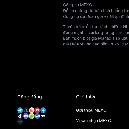
Công cụ MEXC
Để có những dự báo tình huống the
Công cụ dự đoán giá và Nhận định
Tuyên bố miễn trừ trách nhiệm: Nh
động mạnh - vui lòng tự nghiên cứ
Bạn muốn biết giá Manadia sẽ đạt
giá UMXM cho các năm 2026–202
Cộng đồng
Giới thiệu
Giới thiệu MEXC
Vì sao chọn MEXC