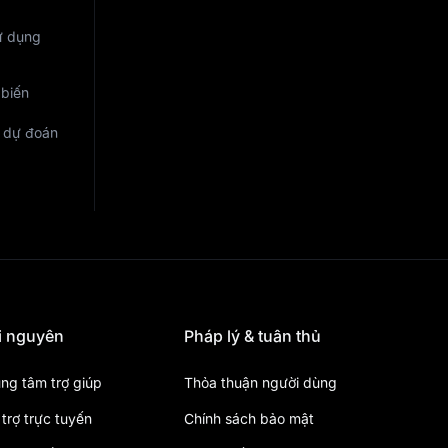
ử dụng
 biến
m dự đoán
i nguyên
Pháp lý & tuân thủ
ung tâm trợ giúp
Thỏa thuận người dùng
trợ trực tuyến
Chính sách bảo mật