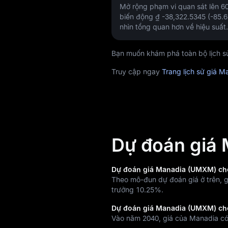
Mở rộng phạm vi quan sát lên 
biến động
₫ -38,322.5345 (-85.
nhìn tổng quan hơn về hiệu suất.
Bạn muốn khám phá toàn bộ lịch s
Truy cập ngay
Trang lịch sử giá M
Dự đoán giá
Dự đoán giá Manadia (UMXM) ch
Theo mô-đun dự đoán giá ở trên,
trưởng
10.25%
.
Dự đoán giá Manadia (UMXM) ch
Vào năm 2040, giá của Manadia c