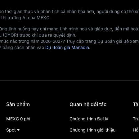
o thời gian thực và phân tích cá nhân hóa hơn, người dùng có thể s
 thị trường AI của MEXC.
ững tình huống này chỉ mang tính minh họa và giáo dục, tiền mã hoá
u (DYOR) trước khi đưa ra quyết định.
 mức nào trong năm 2026–2027? Truy cập trang Dự đoán giá để xe
7 bằng cách nhấn vào
Dự đoán giá Manadia
.
Sản phẩm
Quan hệ đối tác
Tà
MEXC 0 phí
Chương trình Đại lý
Tr
Spot
Chương trình giới thiệu
Hỗ 