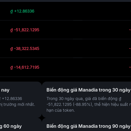
₫ +12.86336
₫ -51,822.1295
₫ -38,322.5345
₫ -14,612.7195
 nay
Biến động giá Manadia trong 30 ngày
₫ +12.86336
Trong 30 ngày qua, giá đã biến động
₫
hị trường mới nhất.
-51,822.1295 (-88.95%)
, thể hiện hiệu suất
hạn của token.
ng 60 ngày
Biến động giá Manadia trong 90 ngày