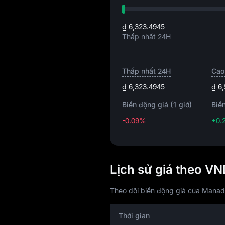
₫ 6,323.4945
Thấp nhất 24H
Thấp nhất 24H
Cao
₫ 6,323.4945
₫ 6
Biến động giá (1 giờ)
Biế
-0.09%
+0.
Lịch sử giá theo 
Theo dõi biến động giá của Manadi
Thời gian