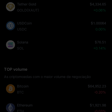
Tether Gold
$4,334.65
GOLD(XAUT)
+0.06%
USDCoin
$1.00064
USDC
0.00%
Solana
$76.51
SOL
+0.14%
TOP volume
As criptomoedas com o maior volume de negociação
Bitcoin
$64,952.23
BTC
-0.20%
Ethereum
$1,921.98
ETH
-0.03%