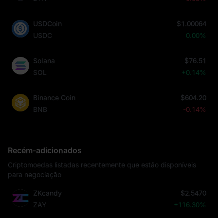
USDCoin
$1.00064
USDC
0.00%
Solana
$76.51
SOL
+0.14%
Binance Coin
$604.20
BNB
-0.14%
Recém-adicionados
Criptomoedas listadas recentemente que estão disponíveis
para negociação
ZKcandy
$2.5470
ZAY
+116.30%