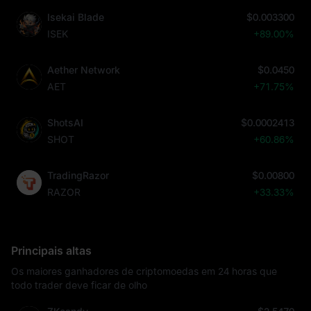
Isekai Blade
$0.003300
ISEK
+89.00%
Aether Network
$0.0450
AET
+71.75%
ShotsAI
$0.0002413
SHOT
+60.86%
TradingRazor
$0.00800
RAZOR
+33.33%
Principais altas
Os maiores ganhadores de criptomoedas em 24 horas que
todo trader deve ficar de olho