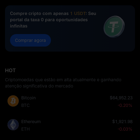
Compre cripto com apenas
1 USDT
: Seu
portal da taxa 0 para oportunidades
infinitas
Comprar agora
HOT
Criptomoedas que estão em alta atualmente e ganhando
atenção significativa do mercado
Bitcoin
$64,952.23
BTC
-0.20%
Ethereum
$1,921.98
ETH
-0.03%