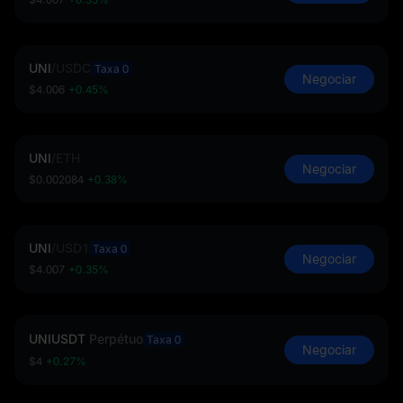
UNI
/
USDC
Taxa 0
Negociar
$4.006
+0.45%
UNI
/
ETH
Negociar
$0.002084
+0.38%
UNI
/
USD1
Taxa 0
Negociar
$4.007
+0.35%
UNIUSDT
Perpétuo
Taxa 0
Negociar
$4
+0.27%