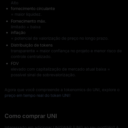
Alto
fornecimento circulante
= maior liquidez.
Fornecimento máx.
limitado + baixa
inflação
= potencial de valorização de preço no longo prazo.
Distribuição de tokens
transparente = maior confiança no projeto e menor risco de
controle centralizado.
FDV
elevado com capitalização de mercado atual baixa =
possível sinal de sobrevalorização.
Agora que você compreende a tokenomics do UNI, explore o
preço em tempo real do token UNI
!
Como comprar UNI
Interessado em adicionar UNISWAP (UNI) ao seu portfólio? A