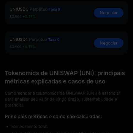
UNIUSDC
Perpétuo
Taxa 0
Negociar
$3.994
+0.17%
UNIUSD1
Perpétuo
Taxa 0
Negociar
$3.996
+0.17%
Tokenomics de UNISWAP (UNI): principais
métricas explicadas e casos de uso
Compreender a tokenomics de UNISWAP (UNI) é essencial
para analisar seu valor de longo prazo, sustentabilidade e
potencial.
Principais métricas e como são calculadas:
Fornecimento total: