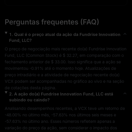
Perguntas frequentes (FAQ)
1
.
Qual é o preço atual da ação da
Fundrise Innovation
Fund, LLC
?
O preço de negociação mais recente do(a) 
Fundrise Innovation 
Fund, LLC
 (
Common Stock
) é 
$ 32.27
, em comparação com o 
fechamento anterior de 
$ 33.00
. Isso significa que a ação se 
movimentou 
-0.91%
 até o momento hoje. Atualizações de 
preço intradiário e a atividade de negociação recente do(a) 
VCX
 podem ser acompanhadas no gráfico ao vivo e na seção 
de cotações desta página.
2
.
A ação do(a)
Fundrise Innovation Fund, LLC
está
subindo ou caindo?
Analisando desempenhos recentes, a 
VCX
 teve um retorno de 
-48.00%
 no último mês, 
-57.63%
 nos últimos seis meses e 
-57.63%
 no último ano. Esses números refletem apenas a 
variação do preço da ação, sem considerar o impacto dos 