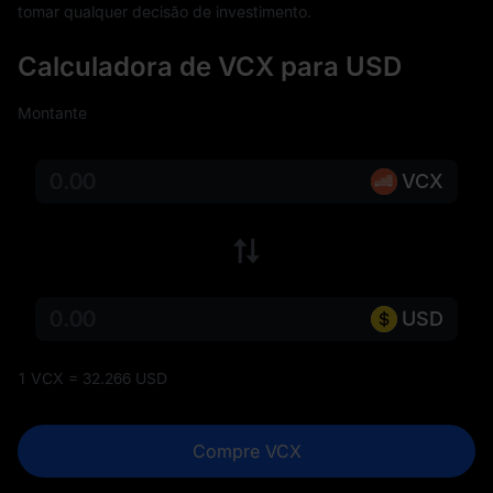
tomar qualquer decisão de investimento.
Calculadora de VCX para USD
Montante
VCX
USD
1 VCX = 32.266 USD
Compre VCX