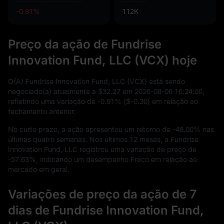
-0.91%
112K
Preço da ação de Fundrise
Innovation Fund, LLC (VCX) hoje
O(A) Fundrise Innovation Fund, LLC (VCX) está sendo
negociado(a) atualmente a
$32.27
em
2026
-08
-06
16
:
24
:
00
,
refletindo uma variação de
-0.91%
(
$-0.30
) em relação ao
fechamento anterior.
No curto prazo, a ação apresentou um retorno de
-48.00%
nas
últimas quatro semanas. Nos últimos
12
meses, a Fundrise
Innovation Fund, LLC registrou uma variação de preço de
-57.63%
, indicando um desempenho Fraco em relação ao
mercado em geral.
Variações de preço da ação de 7
dias de Fundrise Innovation Fund,