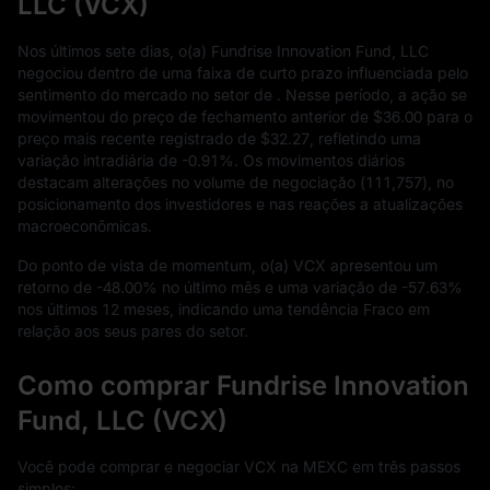
LLC (VCX)
Nos últimos sete dias, o(a) Fundrise Innovation Fund, LLC
negociou dentro de uma faixa de curto prazo influenciada pelo
sentimento do mercado no setor de . Nesse período, a ação se
movimentou do preço de fechamento anterior de
$36.00
para o
preço mais recente registrado de
$32.27
, refletindo uma
variação intradiária de
-0.91%
. Os movimentos diários
destacam alterações no volume de negociação (
111,757
), no
posicionamento dos investidores e nas reações a atualizações
macroeconômicas.
Do ponto de vista de momentum, o(a) VCX apresentou um
retorno de
-48.00%
no último mês e uma variação de
-57.63%
nos últimos
12
meses, indicando uma tendência Fraco em
relação aos seus pares do setor.
Como comprar Fundrise Innovation
Fund, LLC (VCX)
Você pode comprar e negociar VCX na MEXC em três passos
simples: