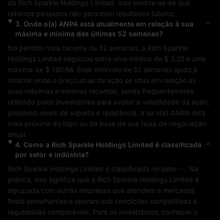
da 
Rich Sparkle Holdings Limited
, mas lembre-se de que 
retornos passados não garantem resultados futuros.
3
.
Onde o(a)
ANPA
está atualmente em relação à sua
máxima e mínima das últimas 52 semanas?
No período mais recente de 52 semanas, a 
Rich Sparkle 
Holdings Limited
 negociou entre uma mínima de 
$ 3.20
 e uma 
máxima de 
$ 180.64
. Esse intervalo de 52 semanas ajuda a 
mostrar onde o preço atual da ação se situa em relação às 
suas máximas e mínimas recentes, sendo frequentemente 
utilizado pelos investidores para avaliar a volatilidade da ação, 
possíveis níveis de suporte e resistência, e se o(a) 
ANPA
 está 
mais próxima do topo ou da base de sua faixa de negociação 
anual.
4
.
Como a
Rich Sparkle Holdings Limited
é classificada
por setor e indústria?
Rich Sparkle Holdings Limited
 é classificada no setor 
--
. Na 
prática, isso significa que a 
Rich Sparkle Holdings Limited
 é 
agrupada com outras empresas que atendem a mercados 
finais semelhantes e operam sob condições competitivas e 
regulatórias comparáveis. Para os investidores, conhecer o 