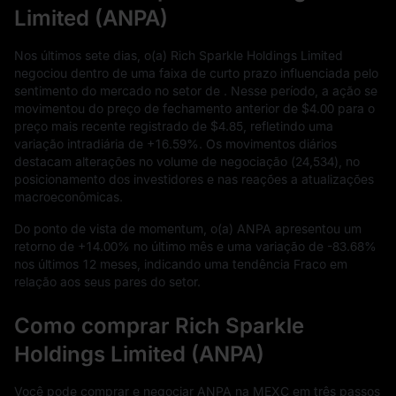
Limited (ANPA)
Nos últimos sete dias, o(a) Rich Sparkle Holdings Limited
negociou dentro de uma faixa de curto prazo influenciada pelo
sentimento do mercado no setor de . Nesse período, a ação se
movimentou do preço de fechamento anterior de
$4.00
para o
preço mais recente registrado de
$4.85
, refletindo uma
variação intradiária de
+16.59%
. Os movimentos diários
destacam alterações no volume de negociação (
24,534
), no
posicionamento dos investidores e nas reações a atualizações
macroeconômicas.
Do ponto de vista de momentum, o(a) ANPA apresentou um
retorno de
+14.00%
no último mês e uma variação de
-83.68%
nos últimos
12
meses, indicando uma tendência Fraco em
relação aos seus pares do setor.
Como comprar Rich Sparkle
Holdings Limited (ANPA)
Você pode comprar e negociar ANPA na MEXC em três passos