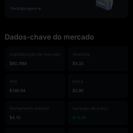
Participe agora
Dados-chave do mercado
Capitalização de mercado
Abertura
$60.78M
$4.33
Alta
Baixa
$180.64
$2.80
Fechamento anterior
Variação de preço
$4.10
$+0.68