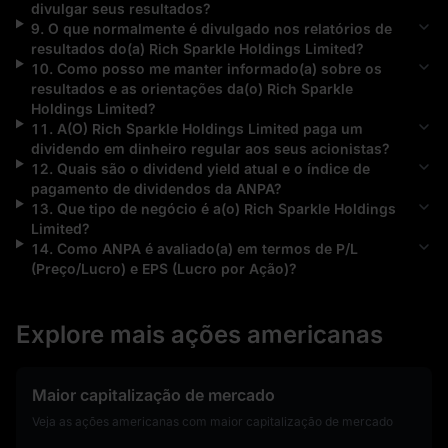
divulgar seus resultados?
9
.
O que normalmente é divulgado nos relatórios de
resultados do(a)
Rich Sparkle Holdings Limited
?
10
.
Como posso me manter informado(a) sobre os
resultados e as orientações da(o)
Rich Sparkle
Holdings Limited
?
11
.
A(O)
Rich Sparkle Holdings Limited
paga um
dividendo em dinheiro regular aos seus acionistas?
12
.
Quais são o dividend yield atual e o índice de
pagamento de dividendos da
ANPA
?
13
.
Que tipo de negócio é a(o)
Rich Sparkle Holdings
Limited
?
14
.
Como
ANPA
é avaliado(a) em termos de P/L
(Preço/Lucro) e EPS (Lucro por Ação)?
Explore mais ações americanas
Maior capitalização de mercado
Veja as ações americanas com maior capitalização de mercado