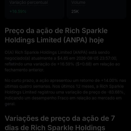
Variação percentual
Volume
+16.59%
25K
Preço da ação de Rich Sparkle
Holdings Limited (ANPA) hoje
O(A) Rich Sparkle Holdings Limited (ANPA) está sendo
negociado(a) atualmente a
$4.85
em
2026
-08
-05
23
:
57
:
00
,
refletindo uma variação de
+16.59%
(
$+0.68
) em relação ao
fechamento anterior.
No curto prazo, a ação apresentou um retorno de
+14.00%
nas
últimas quatro semanas. Nos últimos
12
meses, a Rich Sparkle
Holdings Limited registrou uma variação de preço de
-83.68%
,
indicando um desempenho Fraco em relação ao mercado em
geral.
Variações de preço da ação de 7
dias de Rich Sparkle Holdings