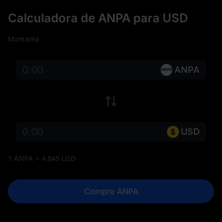
Calculadora de ANPA para USD
Montante
ANPA
USD
1 ANPA = 4.845 USD
Compre ANPA