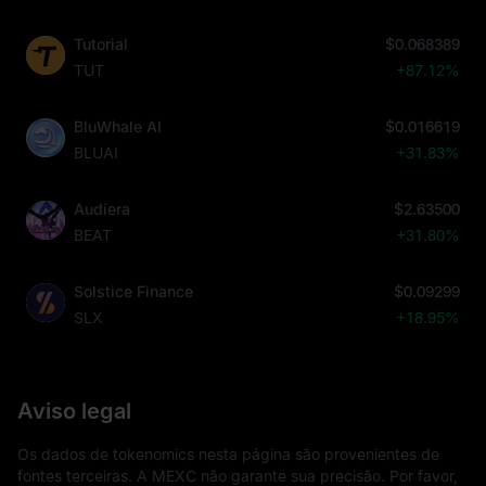
Tutorial
$0.068389
TUT
+87.12%
BluWhale AI
$0.016619
BLUAI
+31.83%
Audiera
$2.63500
BEAT
+31.80%
Solstice Finance
$0.09299
SLX
+18.95%
Aviso legal
Os dados de tokenomics nesta página são provenientes de
fontes terceiras. A MEXC não garante sua precisão. Por favor,