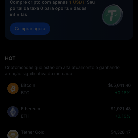
Compre cripto com apenas
1 USDT
: Seu
portal da taxa 0 para oportunidades
infinitas
Comprar agora
HOT
Criptomoedas que estão em alta atualmente e ganhando
atenção significativa do mercado
Bitcoin
$65,041.46
BTC
+0.18%
Ethereum
$1,921.48
ETH
+0.19%
Tether Gold
$4,328.17