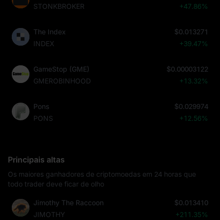
STONKBROKER
+47.86%
The Index
$0.013271
INDEX
+39.47%
GameStop (GME)
$0.00003122
GMEROBINHOOD
+13.32%
Pons
$0.029974
PONS
+12.56%
Principais altas
Os maiores ganhadores de criptomoedas em 24 horas que
todo trader deve ficar de olho
Jimothy The Raccoon
$0.013410
JIMOTHY
+211.35%