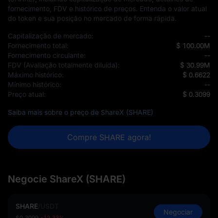
fornecimento, FDV e histórico de preços. Entenda o valor atual
do token e sua posição no mercado de forma rápida.
Capitalização de mercado:
--
Fornecimento total:
$ 100.00M
Fornecimento circulante:
--
FDV (Avaliação totalmente diluída):
$ 30.99M
Máximo histórico:
$ 0.6622
Mínimo histórico:
--
Preço atual:
$ 0.3099
Saiba mais sobre o preço de ShareX (SHARE)
Compre SHARE agora!
Negocie ShareX (SHARE)
SHARE
/
USDT
Negociar
$0.3099
-12.33%