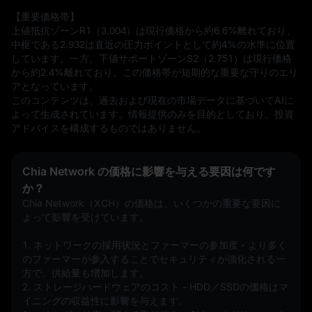
【重要価格帯】  

上値抵抗ゾーンR1（3.004）は現行価格から約6.6%離れており、
中枢である2.932は直近の圧力ポイントとして約4%の水準に位置
しています。一方、下値サポートゾーンS2（2.751）は現行価格
から約2.4%離れており、この価格帯が短期的な重要な守りのエリ
アとなっています。
このコンテンツは、過去および現在の市場データに基づいてAIに
よって生成されています。情報提供のみを目的としており、投資
アドバイスを構成するものではありません。
Chia Network の価格に影響を与える要因は何です
か？
Chia Network（XCH）の価格は、いくつかの重要な要因に
よって影響を受けています。
1. ネットワークの採用状況とファーマーの参加度 - より多く
のファーマーが参入することでセキュリティが強化される一
方で、供給量も増加します。
2. ストレージハードウェアのコスト - HDD／SSDの価格はマ
イニングの収益性に影響を与えます。