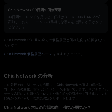
Chia Network 90日間の価格変動
90日間のトレンドを見ると、価格は
¥ -161.396 (-44.35%)
変動しており、トークンの長期的な動向を把握する手がかり
となります。
Chia Network (XCH) の全ての価格履歴と価格動向を紐解きたい
ですか？
Chia Network 価格履歴ページ
を今すぐチェック。
Chia Network の分析
この分析では、AIモデルを活用して Chia Network の直近の価格動
向、取引高の変化、市場センチメントを評価しています。リアルタイム
データ処理により新たなトレンドや潜在的な取引機会を可視化し、より
的確かつタイムリーな意思決定をサポートします。
Chia Network 本日の市場動向：強気か弱気か？