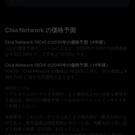
Chia Network の価格予測
Chia Network (XCH) の2030年の価格予測（4年後）
上記の価格予測モジュールによると、2030年の XCH の目標価格
は
¥ 223.2893
で、上昇率は
10.25%
です。
Chia Network (XCH) の2040年の価格予測（14年後）
2040年、Chia Network の価格は
79.59%
上昇し、取引価格は
¥
363.7147
に達する可能性があります。
MEXCツール
リアルタイムのシナリオ予測や、より個別化された分析を希望す
る場合は、MEXCの価格予測ツールやAIマーケットインサイトを
ご利用ください。
免責事項：これらのシナリオはあくまで例示的かつ教育目的のも
のであり、暗号資産は価格変動が大きいため、判断を行う前に必
ずご自身で調査（DYOR）を行ってください。
Chia Network が 2026–2027 年にどの価格に到達するか知りたい