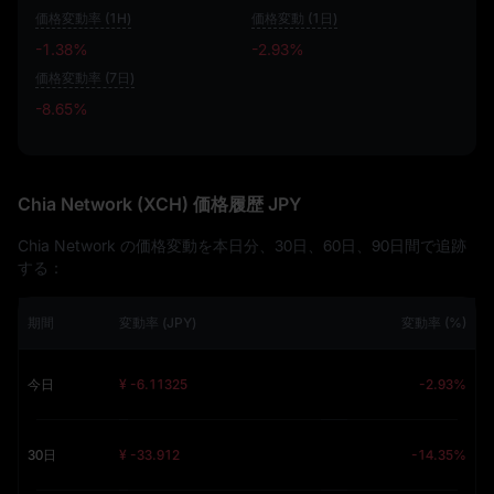
価格変動率 (1H)
価格変動 (1日)
-1.38%
-2.93%
価格変動率 (7日)
-8.65%
-8.65%
Chia Network (XCH) 価格履歴 JPY
Chia Network の価格変動を本日分、30日、60日、90日間で追跡
する：
期間
変動率 (JPY)
変動率 (%)
今日
¥ -6.11325
-2.93%
30日
¥ -33.912
-14.35%