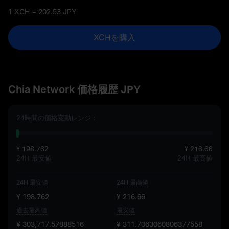
1 XCH = 202.53 JPY
XCHを購入
Chia Network 価格履歴 JPY
24時間の価格変動レンジ：
¥ 198.762
¥ 216.66
24H 最安値
24H 最高値
24H 最安値
24H 最高値
¥ 198.762
¥ 216.66
過去最高値
最安値
¥ 303,717.57888516
¥ 311.7063060806377558