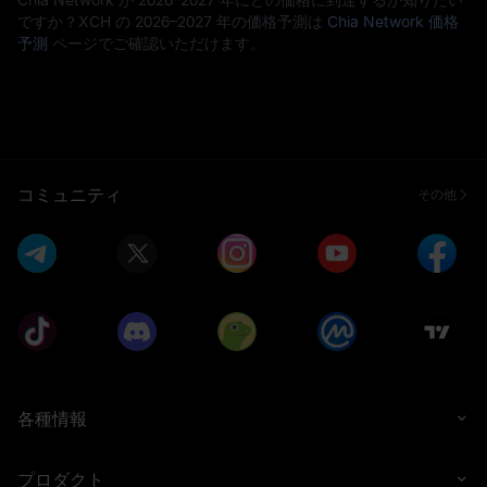
ですか？XCH の 2026–2027 年の価格予測は
Chia Network 価格
予測
ページでご確認いただけます。
コミュニティ
その他
各種情報
プロダクト