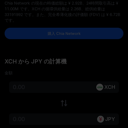
Chia Network の現在の時価総額は
¥ 2.92B
、24時間取引高は
¥
11.00M
です。XCH の循環供給量は
2.26B
、総供給量は
33191992
です。また、完全希薄化後の評価額 (FDV) は
¥ 6.72B
です。
購入 Chia Network
XCH から JPY の計算機
金額
XCH
JPY