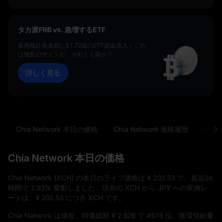
タカ派FRB vs. 急増するETF
雇用統計発表前に$1.72億のETF資金流入：これ
は強気のサインか、それとも罠か？
詳しく見る
Chia Network 本日の価格
Chia Network 価格履歴
Chia
Chia Network 本日の価格
Chia Network (XCH) の本日のライブ価格は
¥ 202.53
で、直近24
時間で
2.93%
変動しました。現在の XCH から JPY への変換レ
ートは、
¥ 202.53
につき XCH です。
Chia Network は現在、時価総額
¥ 2.92B
で
#578
位、循環供給量