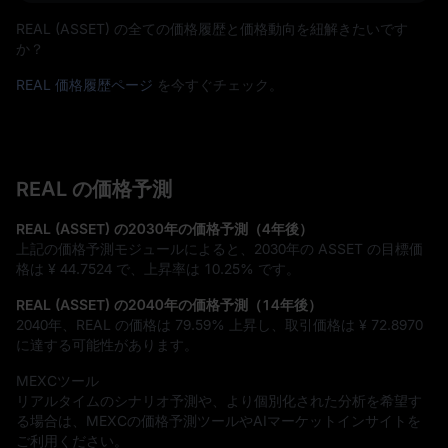
REAL (ASSET) の全ての価格履歴と価格動向を紐解きたいです
か？
REAL 価格履歴ページ
を今すぐチェック。
REAL の価格予測
REAL (ASSET) の2030年の価格予測（4年後）
上記の価格予測モジュールによると、2030年の ASSET の目標価
格は
¥ 44.7524
で、上昇率は
10.25%
です。
REAL (ASSET) の2040年の価格予測（14年後）
2040年、REAL の価格は
79.59%
上昇し、取引価格は
¥ 72.8970
に達する可能性があります。
MEXCツール
リアルタイムのシナリオ予測や、より個別化された分析を希望す
る場合は、MEXCの価格予測ツールやAIマーケットインサイトを
ご利用ください。