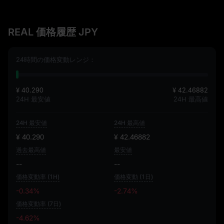
REAL 価格履歴 JPY
24時間の価格変動レンジ：
¥ 40.290
¥ 42.46882
24H 最安値
24H 最高値
24H 最安値
24H 最高値
¥ 40.290
¥ 42.46882
過去最高値
最安値
--
--
価格変動率 (1H)
価格変動 (1日)
-0.34%
-2.74%
価格変動率 (7日)
-4.62%
-4.62%