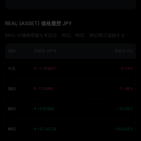
REAL (ASSET) 価格履歴 JPY
REAL の価格変動を本日分、30日、60日、90日間で追跡する：
期間
変動率 (JPY)
変動率 (%)
今日
¥ -1.143637
-2.74%
30日
¥ -5.25982
-11.48%
60日
¥ +5.67694
+16.25%
90日
¥ +27.45724
+209.04%