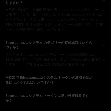
りますか？
MEXCでは現在、2,992 種類の Ethereumエコシステム トークン
を追跡しており、取引可能なものと上場前のプロジェクトの両
方を含みます。人気の Ethereumエコシステム トークンには
ETH, USDT, BNB があります。カテゴリーの発展に伴い、新規
トークンが定期的に追加されています。
Ethereumエコシステム カテゴリーの時価総額はいくら
ですか？
すべての Ethereumエコシステム トークンの時価総額は約
$876.09B です。この数値は当該カテゴリーの総合的な価値を示
しており、リアルタイムの市場変動の影響を受けます。
MEXCで Ethereumエコシステム トークンの取引を始め
るにはどうすればいいですか？
Ethereumエコシステム トークンは良い投資対象です
か？