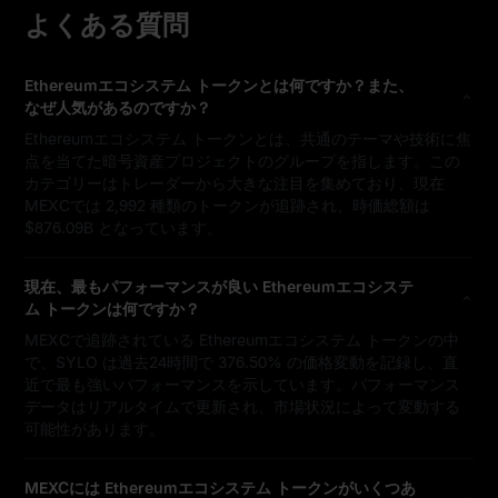
よくある質問
Ethereumエコシステム トークンとは何ですか？また、
なぜ人気があるのですか？
Ethereumエコシステム トークンとは、共通のテーマや技術に焦
点を当てた暗号資産プロジェクトのグループを指します。この
カテゴリーはトレーダーから大きな注目を集めており、現在
MEXCでは 2,992 種類のトークンが追跡され、時価総額は
$876.09B となっています。
現在、最もパフォーマンスが良い Ethereumエコシステ
ム トークンは何ですか？
MEXCで追跡されている Ethereumエコシステム トークンの中
で、SYLO は過去24時間で 376.50% の価格変動を記録し、直
近で最も強いパフォーマンスを示しています。パフォーマンス
データはリアルタイムで更新され、市場状況によって変動する
可能性があります。
MEXCには Ethereumエコシステム トークンがいくつあ