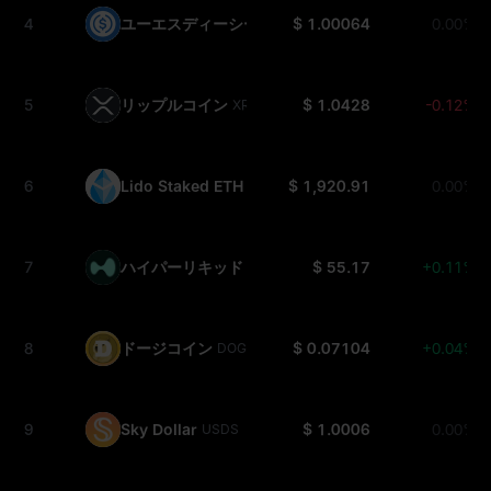
4
ユーエスディーシー
$ 1.00064
0.00%
USDC
5
リップルコイン
$ 1.0428
-0.12%
XRP
6
Lido Staked ETH
$ 1,920.91
0.00%
STETH
7
ハイパーリキッド
$ 55.17
+0.11%
HYPE
8
ドージコイン
$ 0.07104
+0.04%
DOGE
9
Sky Dollar
$ 1.0006
0.00%
USDS