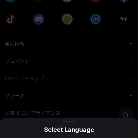
各種情報
プロダクト
パートナーシップ
リソース
法務 & コンプライアンス
Select Language