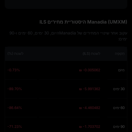
Manadia (UMXM) היסטוריית מחירים ILS
עקוב אחר שינויי המחירים של Manadiaהיום, 30 ימים, 60 ימים ו-90
ימים:
תְקוּפָה
לשנות (ILS)
לשנות (%)
הַיוֹם
₪ -0.005062
-0.73%
30 ימים
₪ -5.991362
-89.70%
60 ימים
₪ -4.460482
-86.64%
90 ימים
₪ -1.703702
-71.23%