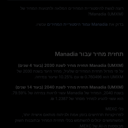
רוצה לגשת להיסטוריית המחירים המלאה ולתנועות המחיר של
Manadia (UMXM)?
בדוק את
Manadia עמוד היסטוריית המחירים
עכשיו.
תחזית מחיר עבור Manadia
Manadia (UMXM) תחזית מחיר לשנת 2030 (בעוד 4 שנים)
על פי מודול תחזית המחירים שלעיל, מחיר היעד בשנת 2030 של
UMXM הוא
₪ 0.760496
עם
10.25%
שיעור צמיחה.
Manadia (UMXM) תחזית מחיר לשנת 2040 (בעוד 14 שנים)
בשנת 2040, המחיר של Manadia עשוי לראות צמיחה של
79.59%
.
הוא עשוי להגיע למחיר מסחר של
₪ 1.2387
.
כלי MEXC
לפרויקציות תרחישים בזמן אמת ולניתוח מותאם אישית יותר,
המשתמשים יכולים להשתמש בכלי תחזית המחיר ובתובנות השוק
מבוססות ה-AI של MEXC.