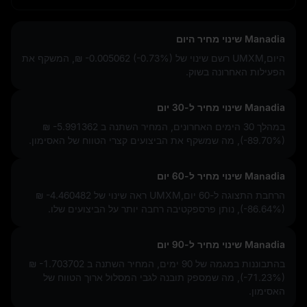
Manadia שינוי מחיר היום
היום,UMXM רשם שינוי של
₪ -0.005062 (-0.73%)
, המשקף את
הפעילות האחרונה בשוק.
Manadia שינוי מחיר ל-30 יום
במהלך 30 הימים האחרונים, המחיר השתנה ב
₪ -5.991362
(-89.70%)
, מה שמשקף את הביצועים קצרי הטווח של האסימון.
Manadia שינוי מחיר ל-60 יום
הרחבת התצוגה ל-60 יום,UMXM ראה שינוי של
₪ -4.460482
(-86.64%)
, נותן פרספקטיבה רחבה יותר על הביצועים שלו.
Manadia שינוי מחיר ל-90 יום
בהתבוננות במגמה של 90 ימים, המחיר השתנה ב
₪ -1.703702
(-71.23%)
, מה שמספק תובנה לגבי המסלול ארוך הטווח של
האסימון.