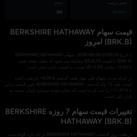
تغییر درصد
حجم
3M
+0.93%
قیمت سهام BERKSHIRE HATHAWAY
(BRK.B) امروز
تا تاریخ
59
:
59
:
23
-06
-08
2026
، سهام BERKSHIRE HATHAWAY
(BRK.B) با قیمت
$524.74
معامله می‌ شود که نشان‌ دهنده تغییر
+0.93%
معادل (
$+4.85
) نسبت به قیمت پایانی قبلی است.
در کوتاه‌ مدت، سهام طی چهار هفته گذشته
+6.05%
بازدهی داشته
است. طی
12
ماه گذشته، BERKSHIRE HATHAWAY تغییر قیمتی برابر
با
+11.91%
را ثبت کرده است که نشان‌ دهنده عملکرد پایدار نسبت به
بازار کلی است.
تغییرات قیمت سهام 7 روزه BERKSHIRE
HATHAWAY (BRK.B)
در هفت روز گذشته، BERKSHIRE HATHAWAY در یک بازه کوتاه‌ مدت