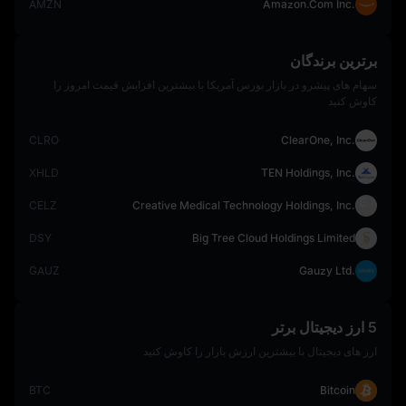
AMZN
Amazon.Com Inc.
برترین برندگان
سهام‌ های پیشرو در بازار بورس آمریکا با بیشترین افزایش قیمت امروز را
کاوش کنید
CLRO
ClearOne, Inc.
XHLD
TEN Holdings, Inc.
CELZ
Creative Medical Technology Holdings, Inc.
DSY
Big Tree Cloud Holdings Limited
GAUZ
Gauzy Ltd.
5 ارز دیجیتال برتر
ارز های دیجیتال با بیشترین ارزش بازار را کاوش کنید
BTC
Bitcoin