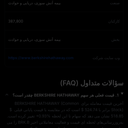
صنعت
بیمه آتش سوزی، دریایی و حوادث
کارکنان
387,800
بخش
بیمه آتش سوزی، دریایی و حوادث
وب‌ سایت شرکت
https://www.berkshirehathaway.com
سؤالات متداول (FAQ)
1
.
قیمت فعلی هر سهم
BERKSHIRE HATHAWAY
چقدر است؟
آخرین قیمت معامله برای 
Common 
 (
BERKSHIRE HATHAWAY
) برابر با 
Stock
$ 524.74
 است که در مقایسه با قیمت پایانی قبلی 
$ 
518.85
 نشان می‌ دهد که سهام تا این لحظه 
+0.93%
 تغییر کرده است. 
به‌روزرسانی‌های لحظه‌ ای قیمت و فعالیت معاملاتی اخیر 
BRK.B
 را می‌ 