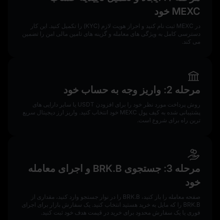
MEXC خود
در MEXC ثبت‌ نام کنید و احراز هویت لازم (KYC) را تکمیل کنید. این کار
دسترسی کامل به ویژگی‌ های معامله و گزینه‌ های تامین مالی امن را تضمین
می‌ کند.
مرحله 2: واریز وجه به حساب خود
روش پرداخت مورد نظر خود را برای افزودن USDT یا سایر دارایی‌ های
پشتیبانی شده به کیف پول MEXC خود انتخاب کنید. واریز ارز دیجیتال سریع‌
ترین راه برای شروع است.
مرحله 3: جستجوی BRK.B و اجرای معامله
خود
صفحه معامله را باز کنید، BRK.B را در نوار جستجو وارد کنید، مقداری از
BRK.B را که مایل به خرید هستید انتخاب کنید. یک سفارش بازار برای اجرای
فوری یا یک سفارش محدود برای خرید در قیمت هدف خود ثبت کنید.