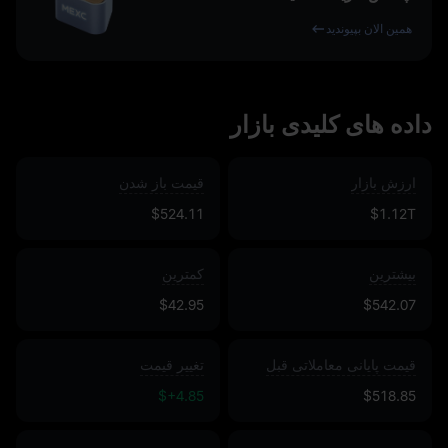
همین الان بپیوندید
داده‌ های کلیدی بازار
ارزش بازار
قیمت باز شدن
$524.11
$1.12T
بیشترین
کمترین
$42.95
$542.07
قیمت پایانی معاملاتی قبل
تغییر قیمت
$+4.85
$518.85