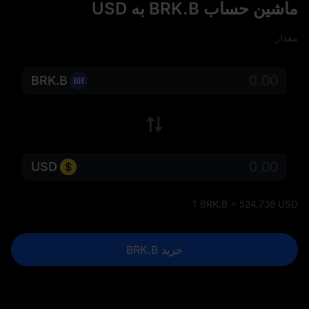
ماشین حساب BRK.B به USD
مقدار
BRK.B
USD
1 BRK.B = 524.738 USD
خرید BRK.B