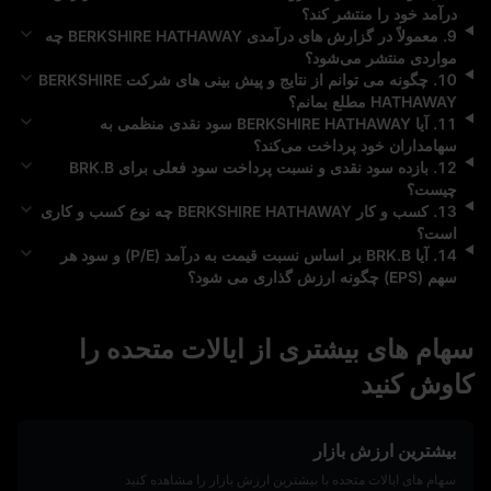
درآمد خود را منتشر کند؟
9
.
معمولاً در گزارش‌ های درآمدی
BERKSHIRE HATHAWAY
چه
مواردی منتشر می‌شود؟
10
.
چگونه می‌ توانم از نتایج و پیش‌ بینی‌ های شرکت
BERKSHIRE
HATHAWAY
مطلع بمانم؟
11
.
آیا
BERKSHIRE HATHAWAY
سود نقدی منظمی به
سهامداران خود پرداخت می‌کند؟
12
.
بازده سود نقدی و نسبت پرداخت سود فعلی برای
BRK.B
چیست؟
13
.
کسب‌ و کار
BERKSHIRE HATHAWAY
چه نوع کسب‌ و کاری
است؟
14
.
آیا
BRK.B
بر اساس نسبت قیمت به درآمد (P/E) و سود هر
سهم (EPS) چگونه ارزش‌ گذاری می‌ شود؟
سهام‌ های بیشتری از ایالات متحده را
کاوش کنید
بیشترین ارزش بازار
سهام‌ های ایالات متحده با بیشترین ارزش بازار را مشاهده کنید