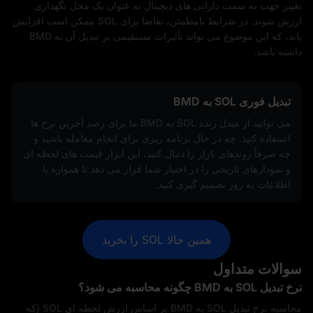
تغییر جهت به سمت دارایی‌ های دیجیتال به‌ عنوان یک محل نگهداری
ارزش شوند. در شرایط نامطمئن، تقاضا برای SOL ممکن است افزایش
یابد، که این موضوع می‌ تواند تأثیرات مستقیمی بر تبدیل آن به BMD
داشته باشد.
تبدیل فوری SOL به BMD
می‌ توانید از مبدل زنده SOL به BMD ما برای رصد آخرین نرخ‌ ها
استفاده کنید. چه در حال برنامه‌ ریزی برای انجام معامله باشید و
چه صرفاً روندهای بازار را دنبال کنید، این ابزار قیمت‌ های لحظه‌ ای
و نمودارهای تاریخی را در اختیار شما قرار می‌ دهد تا همواره با
اطلاعات به‌ روز تصمیم‌ گیری کنید.
همین حالا SOL را بخرید
سوالات متداول
نرخ تبدیل SOL به BMD چگونه محاسبه می‌ شود؟
محاسبه نرخ تبدیل SOL به BMD بر اساس ارزش لحظه‌ ای SOL (که