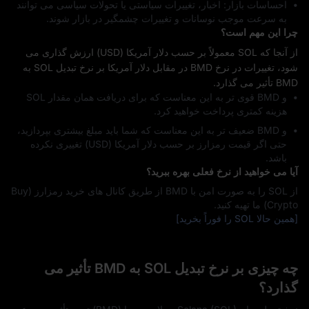
احساسات بازار: اخبار، تغییرات سیاستی یا تحولات سیاسی می‌ توانند
به سرعت موجب نوسانات و تغییرات چشمگیر در بازار شوند.
چرا این مهم است؟
از آنجا که SOL معمولاً بر حسب دلار آمریکا (USD) ارزش‌ گذاری می‌
شود، تغییرات در نرخ BMD در مقابل دلار آمریکا بر نرخ تبدیل SOL به
BMD تأثیر می‌ گذارد.
و BMD قوی‌ تر به این معناست که برای دریافت همان مقدار SOL
هزینه کمتری پرداخت خواهید کرد.
و BMD ضعیف‌ تر به این معناست که شما باید مبلغ بیشتری بپردازید،
حتی اگر قیمت رمزارز بر حسب دلار آمریکا (USD) تغییری نکرده
باشد.
آیا می‌ خواهید از نرخ فعلی بهره ببرید؟
از SOL را به‌ صورت امن با BMD از طریق کانال‌ های خرید رمزارز (Buy
Crypto) ما تهیه کنید.
[همین حالا SOL را فوراً بخرید]
چه چیزی بر نرخ تبدیل SOL به BMD تأثیر می‌
گذارد؟