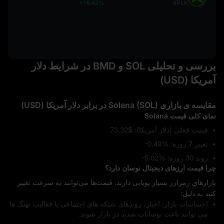
+16.42%
XPLK
بررسی و تحلیلی SOL و BMD در شرایط دلار
آمریکا (USD)
مقایسه‌ ی بازاری Solana (SOL) در برابر دلار آمریکا (USD)
نمای کلی قیمت Solana
قیمت فعلی (دلار آمریکا): $73.32
تغییر 7 روزه: ‎-0.49%
روند 30 روزه: ‎-5.02%
چرا قیمت ارزهای دیجیتال نوسان دارد؟
بازارهای رمزارز بسیار پویایی دارند. قیمت‌ها می‌توانند به سرعت تغییر
کنند به دلیل:
احساسات بازار: اخبار، روندهای شبکه‌ های اجتماعی یا فعالیت نهنگ‌ ها
می‌ توانند باعث نوسانات شدید در بازار شوند.