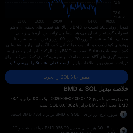
نمودار روند SOL نسبت به BMD در بالا، هم قیمت ‌های لحظه ‌ای و هم
تغییرات گذشته را نشان می‌دهد. شما می‌توانید بین بازه ‌های زمانی
مختلف—24 ساعت، 7 روز، 30 روز، 90 روز و غیره—جابجا شوید تا
روندهای کوتاه ‌مدت و بلند مدت را تحلیل کنید، الگوهای بازار را شناسایی
کنید و نوسانات Solana نسبت به BMD را دنبال کنید. این ابزار بصری به
تصمیم ‌گیری‌ های آگاهانه در معاملات و سرمایه ‌گذاری کمک می‌کند. برای
دریافت به‌روزترین اطلاعات بازار،
قیمت فعلی Solana را بررسی کنید
.
همین حالا SOL را بخرید
خلاصه تبدیل SOL به BMD
به‌ روزرسانی تا تاریخ
2026-08-07 09:07:18
| یک SOL برابر با 73.4
BMD است | یک BMD برابر با 0.01362 SOL است
امروز، نرخ ارز برای 1 SOL به BMD برابر با 73.4 BMD است.
خرید 5 SOL هزینه ای معادل 366.99 BMD خواهد داشت و 10