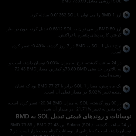
SOL ارزشی معادل 733.99 BMD.
ارز 1 BMD را می توان با
0.01362 SOL
مبادله کرد.
ارز 50 BMD را می توان به
0.6812 SOL
تبدیل کرد، بدون در نظر
گرفتن کارمزدهای پلتفرم یا تراکنش.
نرخ تبدیل 1 SOL به BMD در 7 روز گذشته
-0.49%
تغییر کرده
است.
در 24 ساعت گذشته، نرخ به میزان
0.00%
نوسان داشته است و
به بالاترین حد یعنی
73.89 BMD
و کمترین مقدار
72.43 BMD
رسیده است.
یک ماه پیش، مقدار 1 SOL برابر با 77.27 BMD بود که نشان‌
دهنده تغییر
-5.02%
در مقدار فعلی آن است.
در 90 روز گذشته، SOL به میزان
-20.34 BMD
تغییر کرده است،
که منجر به تغییر
-21.71%
در مقدار آن شده.
نوسانات و روندهای قیمتی تبدیل SOL به BMD
در 24 ساعت گذشته، Solana (SOL) بین 72.43 BMD و 73.89 BMD
نوسان داشته است که بازتابی از نوسانات کوتاه‌ مدت بازار است. در 7