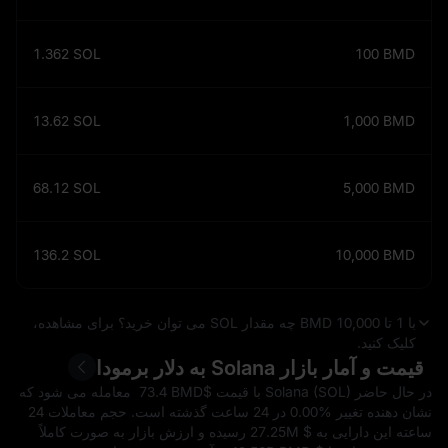
1.362
SOL
100
BMD
13.62
SOL
1,000
BMD
68.12
SOL
5,000
BMD
136.2
SOL
10,000
BMD
با 1 تا 10,000 BMD چه مقدار SOL می‌ توان خرید؟ برای مشاهده،
کلیک کنید.
قیمت و آمار بازار Solana به دلار برمودا
در حال حاضر Solana (SOL) با قیمت $‎ 73.4 BMD معامله می‌ شود که
نشان‌ دهنده تغییر
0.00%
در 24 ساعت گذشته است. حجم معاملات 24
ساعته این دارایی به $ ‎27.25M رسیده و ارزش بازار به‌ صورت کاملاً