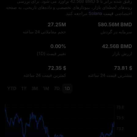
رقیق‌ شده برابر با $ ‎42.56B BMD برآورد می‌ شود. برای بررسی
روندهای لحظه‌ای بازار، نمودارهای تخصصی و داده‌های تاریخی، به صفحه
اختصاصی
قیمت Solana
مراجعه کنید.
27.25M
580.56M BMD
سرمایه در گردش
حجم معاملاتی 24 ساعته
0.00%
42.56B BMD
ارزش بازار
تغییر قیمت (1D)
$ 72.35
$ 73.81
بیشترین قیمت 24 ساعته
کمترین قیمت 24 ساعته
YTD
1Y
3M
1M
7D
1D