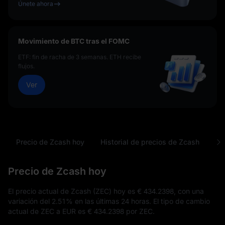
Únete ahora
Movimiento de BTC tras el FOMC
ETF: fin de racha de 3 semanas. ETH recibe
flujos.
Ver
Precio de Zcash hoy
Historial de precios de Zcash
Pr
Precio de Zcash hoy
El precio actual de Zcash (ZEC) hoy es
€ 434.2398
, con una
variación del
2.51%
en las últimas 24 horas. El tipo de cambio
actual de ZEC a EUR es
€ 434.2398
por ZEC.