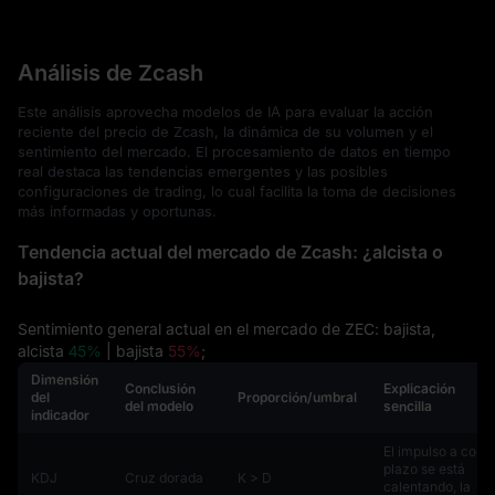
Análisis de Zcash
Este análisis aprovecha modelos de IA para evaluar la acción
reciente del precio de Zcash, la dinámica de su volumen y el
sentimiento del mercado. El procesamiento de datos en tiempo
real destaca las tendencias emergentes y las posibles
configuraciones de trading, lo cual facilita la toma de decisiones
más informadas y oportunas.
Tendencia actual del mercado de Zcash: ¿alcista o
bajista?
Sentimiento general actual en el mercado de ZEC: bajista,
alcista
45%
| bajista
55%
;
Dimensión
Conclusión
Explicación
del
Proporción/umbral
del modelo
sencilla
indicador
El impulso a corto
plazo se está
KDJ
Cruz dorada
K > D
calentando, la