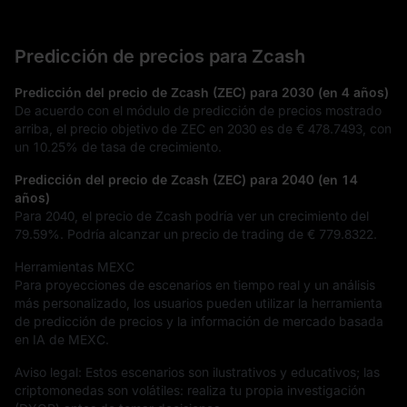
Predicción de precios para Zcash
Predicción del precio de Zcash (ZEC) para 2030 (en 4 años)
De acuerdo con el módulo de predicción de precios mostrado
arriba, el precio objetivo de ZEC en 2030 es de
€ 478.7493
, con
un
10.25%
de tasa de crecimiento.
Predicción del precio de Zcash (ZEC) para 2040 (en 14
años)
Para 2040, el precio de Zcash podría ver un crecimiento del
79.59%
. Podría alcanzar un precio de trading de
€ 779.8322
.
Herramientas MEXC
Para proyecciones de escenarios en tiempo real y un análisis
más personalizado, los usuarios pueden utilizar la herramienta
de predicción de precios y la información de mercado basada
en IA de MEXC.
Aviso legal: Estos escenarios son ilustrativos y educativos; las
criptomonedas son volátiles: realiza tu propia investigación