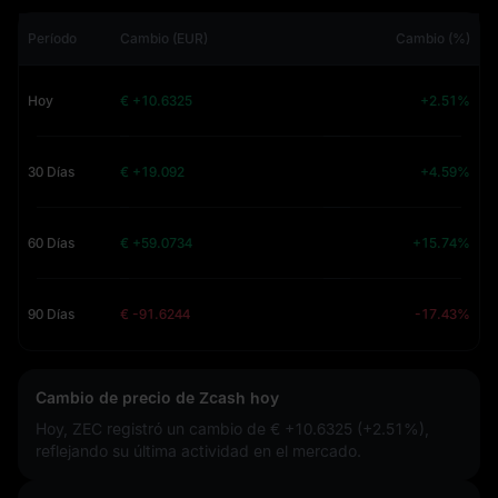
Período
Cambio (EUR)
Cambio (%)
Hoy
€ +10.6325
+2.51%
30 Días
€ +19.092
+4.59%
60 Días
€ +59.0734
+15.74%
90 Días
€ -91.6244
-17.43%
Cambio de precio de Zcash hoy
Hoy, ZEC registró un cambio de
€ +10.6325 (+2.51%)
,
reflejando su última actividad en el mercado.