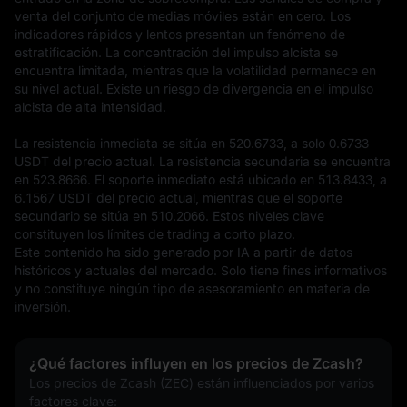
venta del conjunto de medias móviles están en cero. Los 
indicadores rápidos y lentos presentan un fenómeno de 
estratificación. La concentración del impulso alcista se 
encuentra limitada, mientras que la volatilidad permanece en 
su nivel actual. Existe un riesgo de divergencia en el impulso 
alcista de alta intensidad.

La resistencia inmediata se sitúa en 520.6733, a solo 0.6733 
USDT del precio actual. La resistencia secundaria se encuentra 
en 523.8666. El soporte inmediato está ubicado en 513.8433, a 
6.1567 USDT del precio actual, mientras que el soporte 
secundario se sitúa en 510.2066. Estos niveles clave 
constituyen los límites de trading a corto plazo.
Este contenido ha sido generado por IA a partir de datos 
históricos y actuales del mercado. Solo tiene fines informativos 
y no constituye ningún tipo de asesoramiento en materia de 
inversión.
¿Qué factores influyen en los precios de Zcash?
Los precios de Zcash (ZEC) están influenciados por varios 
factores clave: