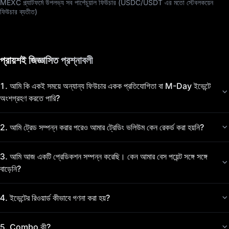
MEXC প্ল্যাটফর্মে উপলভ্য সব পার্পেচুয়াল ফিউচার (USDC/USDT এর মতো স্টেবলকয়েন
ফিউচার ব্যতীত)
প্রায়শই জিজ্ঞাসিত প্রশ্নাবলী
1
.
আমি কি একই সময়ে অন্যান্য ফিউচার একক প্রতিযোগিতা বা M-Day ইভেন্টে
অংশগ্রহণ করতে পারি?
2
.
আমি ট্রেড সম্পন্ন করার পরেও আমার ট্রেডিং ভলিউম কেন রেকর্ড করা হয়নি?
3
.
আমি আজ একটি প্রেডিকশন সম্পন্ন করেছি। কেন আমার বেস পয়েন্ট সঙ্গে সঙ্গে
বাড়েনি?
4
.
ইভেন্টের রিওয়ার্ড কীভাবে গণনা করা হয়?
5
.
Combo কী?