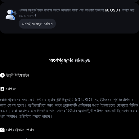
একজন বন্ধুকে টাস্ক সম্পন্ন করতে আমন্ত্রণ জানান এবং আপনারা দুজনেই
60 USDT
পর্যন্ত আয়
করতে পারবেন!
এখনই আমন্ত্রণ জানান
অংশগ্রহণের মানদণ্ড
ইভেন্ট টাইমলাইন
যোগ্যতা
রেজিস্ট্রেশনের সময় মোট ফিউচার অ্যাকাউন্ট ইক্যুইটি ≥0 USDT সহ ইউজাররা প্রতিযোগিতার
জন্য যোগ্য হবেন। প্রতিযোগিতা শুরুর আগে প্ল্যাটফর্মটি রেজিস্টার হওয়া ইউজারদের যোগ্যতা রিভিউ
করবে। যারা অযোগ্য বলে বিবেচিত তারা তাদের ফিউচার অ্যাকাউন্টে পর্যাপ্ত অ্যাসেট ট্রান্সফার করার
পরে আবারও রেজিস্টার করতে পারবে।
যোগ্য ট্রেডিং পেয়ার