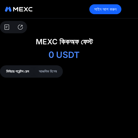
সাইন আপ করুন
MEXC কিকঅফ ফেস্ট
0
USDT
ফিউচার পয়েন্টস রেস
আঞ্চলিক বিশেষ