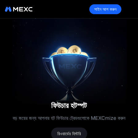
সাইন আপ করুন
ফিউচার হটস্পট
বড় জয়ের জন্য আপনার হট ফিউচার ট্রেডগুলোকে MEXCmize করুন
রিওয়ার্ডের হিস্টরি