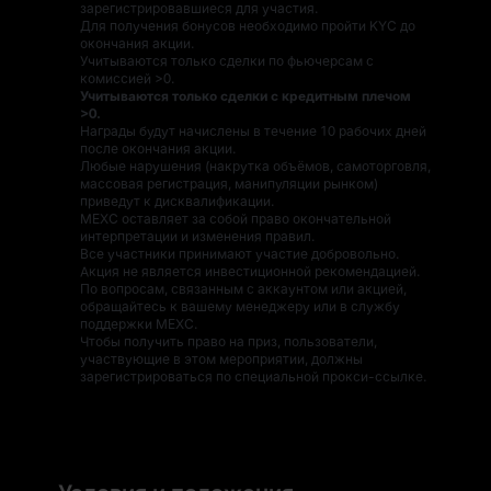
зарегистрировавшиеся для участия.
Для получения бонусов необходимо пройти KYC до
окончания акции.
Учитываются только сделки по фьючерсам с
комиссией >0.
Учитываются только сделки с кредитным плечом
>0.
Награды будут начислены в течение 10 рабочих дней
после окончания акции.
Любые нарушения (накрутка объёмов, самоторговля,
массовая регистрация, манипуляции рынком)
приведут к дисквалификации.
MEXC оставляет за собой право окончательной
интерпретации и изменения правил.
Все участники принимают участие добровольно.
Акция не является инвестиционной рекомендацией.
По вопросам, связанным с аккаунтом или акцией,
обращайтесь к вашему менеджеру или в службу
поддержки MEXC.
Чтобы получить право на приз, пользователи,
участвующие в этом мероприятии, должны
зарегистрироваться по специальной прокси-ссылке.