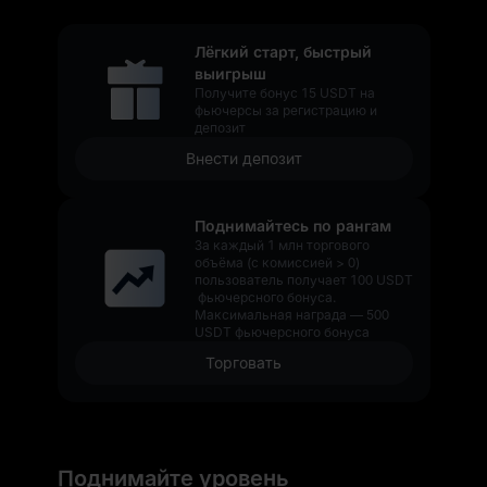
Лёгкий старт, быстрый
выигрыш
Получите бонус 15 USDT на
фьючерсы за регистрацию и
депозит
Внести депозит
Поднимайтесь по рангам
За каждый 1 млн торгового
объёма (с комиссией > 0)
пользователь получает 100 USDT
фьючерсного бонуса.
Максимальная награда — 500
USDT фьючерсного бонуса
Торговать
Поднимайте уровень