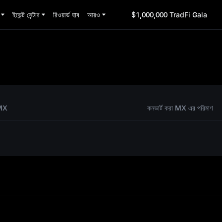
ইভেন্ট সেন্টার
রিওয়ার্ড হাব
আরও
$1,000,000 TradFi Gala
ংশনটি প্
MX
কনভার্ট করা MX এর পরিমাণ
 বার ব্যব