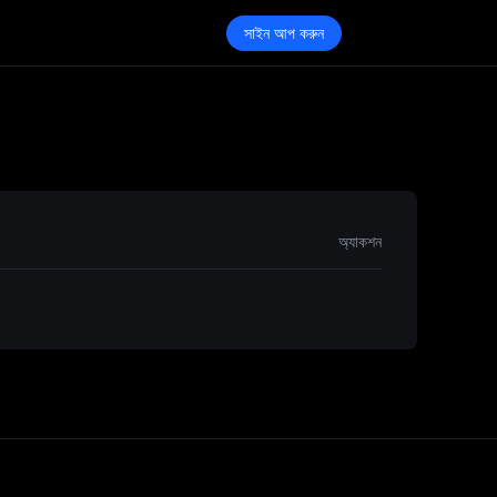
সাইন আপ করুন
রতি 24
অ্যাকশন
হার করা