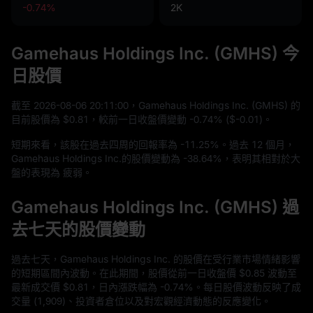
-0.74%
2K
Gamehaus Holdings Inc. (GMHS) 今
日股價
截至
2026
-08
-06
20
:
11
:
00
，Gamehaus Holdings Inc. (GMHS) 的
目前股價為
$0.81
，較前一日收盤價變動
-0.74%
(
$-0.01
)。
短期來看，該股在過去四周的回報率為
-11.25%
。過去
12
個月，
Gamehaus Holdings Inc.的股價變動為
-38.64%
，表明其相對於大
盤的表現為 疲弱。
Gamehaus Holdings Inc. (GMHS) 過
去七天的股價變動
過去七天，Gamehaus Holdings Inc. 的股價在受行業市場情緒影響
的短期區間內波動。在此期間，股價從前一日收盤價
$0.85
波動至
最新成交價
$0.81
，日內漲跌幅為
-0.74%
。每日股價波動反映了成
交量 (
1,909
)、投資者倉位以及對宏觀經濟動態的反應變化。