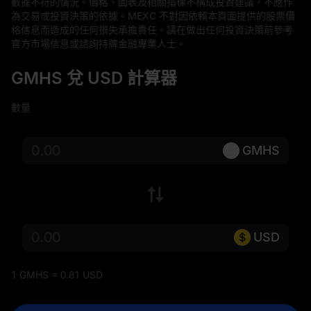
數據不符的情況。價格、圖表及相關指標不構成投資建議，不應作
為交易或投資決策的依據。MEXC 不對因依賴本頁面提供的股票價
格信息而造成的任何損失承擔責任。請在做出任何投資決策前參考
官方市場信息或諮詢持牌金融專業人士。
GMHS 兌 USD 計算器
數量
GMHS
USD
1 GMHS = 0.81 USD