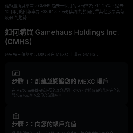
從動量角度來看，GMHS 過去一個月的回報率為
-11.25%
，過去
12
個月的回報率為
-38.64%
，表明其相對於同行業其他股票具有
疲弱 的趨勢。
如何購買 Gamehaus Holdings Inc.
(GMHS)
您只需三個簡單步驟即可在 MEXC 上購買 GMHS：
步驟 1：創建並認證您的 MEXC 帳戶
在 MEXC 註冊並完成必要的身分認證 (KYC)。這將確保您能夠完全訪
問交易功能和安全的充值選項。
步驟 2：向您的帳戶充值