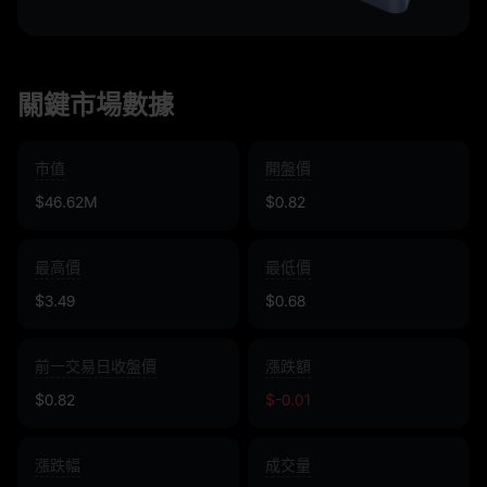
關鍵市場數據
市值
開盤價
$46.62M
$0.82
最高價
最低價
$3.49
$0.68
前一交易日收盤價
漲跌額
$0.82
$-0.01
漲跌幅
成交量