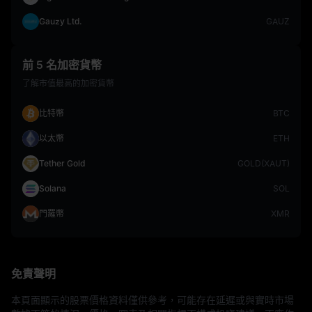
Gauzy Ltd.
GAUZ
前 5 名加密貨幣
了解市值最高的加密貨幣
比特幣
BTC
以太幣
ETH
Tether Gold
GOLD(XAUT)
Solana
SOL
門羅幣
XMR
免責聲明
本頁面顯示的股票價格資料僅供參考，可能存在延遲或與實時市場