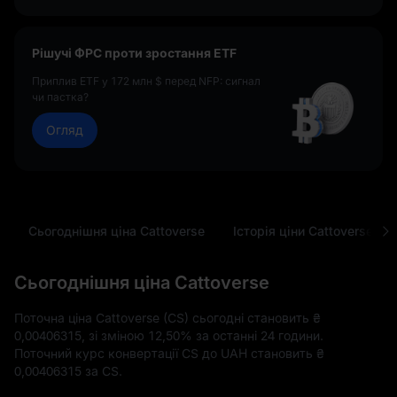
Рішучі ФРС проти зростання ETF
Приплив ETF у 172 млн $ перед NFP: сигнал
чи пастка?
Огляд
Сьогоднішня ціна Cattoverse
Історія ціни Cattoverse
Сьогоднішня ціна Cattoverse
Поточна ціна Cattoverse (CS) сьогодні становить
₴
0,00406315
, зі зміною
12,50%
за останні 24 години.
Поточний курс конвертації CS до UAH становить
₴
0,00406315
за CS.