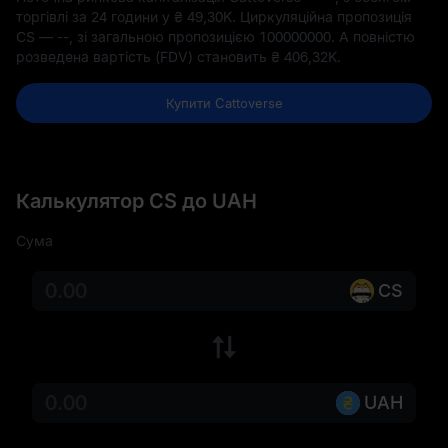
торгівлі за 24 години у
₴ 49,30K
. Циркуляційна пропозиція
CS —
--
, зі загальною пропозицією
100000000
. А повністю
розведена вартість (FDV) становить
₴ 406,32K
.
Купити Cattoverse
Калькулятор CS до UAH
Сума
CS
UAH