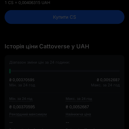
1 CS = 0,00406315 UAH
Купити CS
Історія ціни Cattoverse у UAH
Діапазон зміни цін за 24 години:
₴ 0,00370595
₴ 0,0052687
Мін. за 24 год
Макс. за 24 год
Мін. за 24 год
Макс. за 24 год
₴ 0,00370595
₴ 0,0052687
Рекордний максимум
Найнижча ціна
--
--