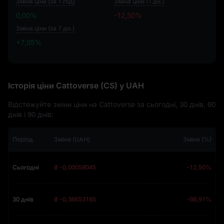
Зміна ціни (за 1 год)
Зміна ціни (1 дн.)
0,00%
-12,50%
Зміна ціни (за 7 дн.)
+7,05%
+7,05%
Історія ціни Cattoverse (CS) у UAH
Відстежуйте зміни ціни на Cattoverse за сьогодні, 30 днів, 60
днів і 90 днів:
Період
Зміна (UAH)
Зміна (%)
Сьогодні
₴ -0,00058045
-12,50%
30 днів
₴ -0,36653185
-98,91%