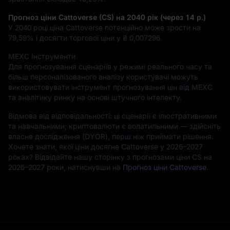
Прогноз ціни Cattoverse (CS) на 2040 рік (через 14 р.)
У 2040 році ціна Cattoverse потенційно може зрости на
79,59%
і досягти торгової ціни у
₴ 0,007296
.
MEXC Інструменти
Для прогнозування сценаріїв у режимі реального часу та
більш персоналізованого аналізу користувачі можуть
використовувати інструмент прогнозування цін від MEXC
та аналітику ринку на основі штучного інтелекту.
Відмова від відповідальності: ці сценарії є ілюстративними
та навчальними; криптовалюти є волатильними — здійсніть
власне дослідження (DYOR), перш ніж приймати рішення.
Хочете знати, якої ціни досягне Cattoverse у 2026–2027
роках? Відвідайте нашу сторінку з прогнозами ціни CS на
2026–2027 роки, натиснувши на
Прогноз ціни Cattoverse
.