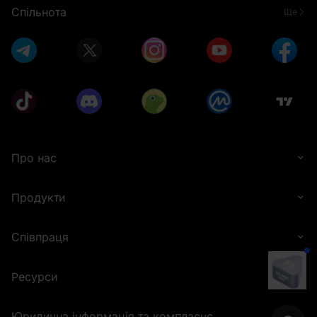
Спільнота
Ще
Про нас
Продукти
Співпраця
Ресурси
Юридична інформація та комплаєнс