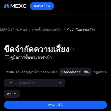
ลงทะเบียน
MEXC เอ็กซ์เชนจ์
/
การซื้อขายล่วงหน้า
/
ขีดจำกัดความเสี่ยง
ขีดจำกัดความเสี่ยง
คู่มือการซื้อขายล่วงหน้า
รายละเอียดสัญญาซื้อขายล่วงหน้า
ขีดจำกัดความเสี่ยง
กฏกติกาการ
กรุณาเลือก
ต่อ
เทรด BTC