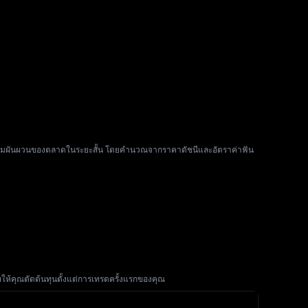
งเกิดจากความผันผวนของตลาดในระยะสั้น โดยคำนวณจากราคาดัชนีและอัตราค่าฟัน
ให้คุณตัดต้นทุนตั้งแต่การเทรดครั้งแรกของคุณ