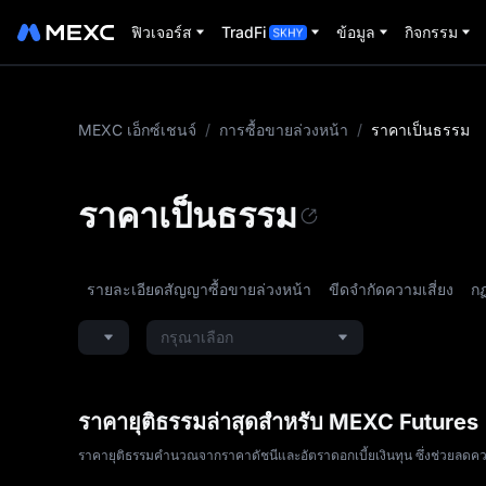
ฟิวเจอร์ส
TradFi
ข้อมูล
กิจกรรม
MEXC เอ็กซ์เชนจ์
/
การซื้อขายล่วงหน้า
/
ราคาเป็นธรรม
ราคาเป็นธรรม
รายละเอียดสัญญาซื้อขายล่วงหน้า
ขีดจำกัดความเสี่ยง
กฏ
กรุณาเลือก
ราคายุติธรรมล่าสุดสำหรับ MEXC Futures
ราคายุติธรรมคำนวณจากราคาดัชนีและอัตราดอกเบี้ยเงินทุน ซึ่งช่วยลดคว