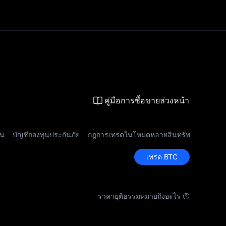
คู่มือการซื้อขายล่วงหน้า
ุน
บัญชีกองทุนประกันภัย
กฎการเทรดในโหมดหลายสินทรัพย์
เทรด BTC
ราคายุติธรรมหมายถึงอะไร