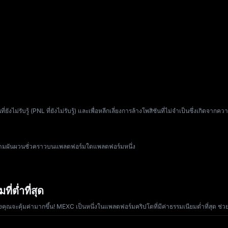
ี่ยังไม่รับรู้ (PNL ที่ยังไม่รับรู้) และเพื่อหลีกเลี่ยงการล้างโพสิชันที่ไม่จำเป็นซึ่
วามผันผวนชั่วคราวบนแพลตฟอร์มใดแพลตฟอร์มหนึ่ง
่ต่ำที่สุด
คุ้มค่ามากขึ้น! MEXC เป็นหนึ่งในแพลตฟอร์มคริปโตที่มีค่าธรรมเนียมต่ำที่สุด ช่วย