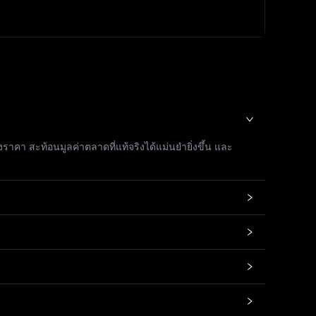
คา สะท้อนมูลค่าตลาดที่แท้จริงได้แม่นยำยิ่งขึ้น และ