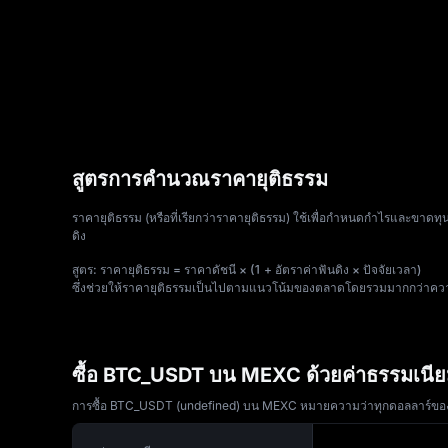
สูตรการคำนวณราคายุติธรรม
ราคายุติธรรม (หรือที่เรียกว่าราคายุติธรรม) ใช้เพื่อกำหนดกำไรและขาดทุนท
ดิง
สูตร: ราคายุติธรรม = ราคาดัชนี × (1 + อัตราค่าฟันดิง × ปัจจัยเวลา)
ซึ่งช่วยให้ราคายุติธรรมเป็นไปตามแนวโน้มของตลาดโดยรวมมากกว่าค
ซื้อ BTC_USDT บน MEXC ด้วยค่าธรรมเนียมที
การซื้อ BTC_USDT (undefined) บน MEXC หมายความว่าทุกดอลลาร์ของคุณจะ