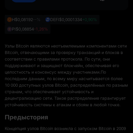
H
$0,08192
--%
DEFI
$0,0001334
+0,90%
PI
$0,08854
-1,26%
Узлы Bitcoin являются неотъемлемыми компонентами сети
Bitcoin, отвечающими за проверку транзакций и блоков в
соответствии с правилами протокола. По сути, они
поддерживают и защищают блокчейн, обеспечивая его
целостность и консенсус между участниками.По
последним данным, по всему миру насчитывается более
10 000 доступных узлов Bitcoin, распределённых по разным
странам, что обеспечивает устойчивость и
децентрализацию сети. Такое распределение гарантирует
устойчивость системы к атакам и сбоям в любой точке.
Предыстория
Концепция узлов Bitcoin возникла с запуском Bitcoin в 2009