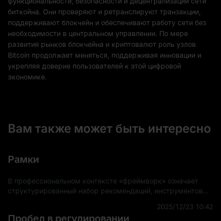
функциональности, безопасности и децентрализации сети
биткойна. Они проверяют и ретранслируют транзакции,
поддерживают блокчейн и обеспечивают работу сети без
необходимости в центральном управлении. По мере
развития рынков блокчейна и криптовалют роль узлов
Bitcoin продолжает меняться, поддерживая инновации и
укрепляя доверие пользователей к этой цифровой
экономике.
Вам также может быть интересно
Рамки
В профессиональном контексте «фреймворк» означает
структурированный набор рекомендаций, инструментов
или практик, предназначенных для поддержки разработки
2025/12/23 10:42
и внедрения проектов, приложений или систем.
Пробел в регулировании