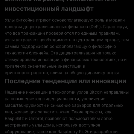
инвестиционный ландшафт
Узлы биткойна играют основополагающую роль в модели
доверия децентрализованных финансов (DeFi). Гарантируя,
что все транзакции проверяются по единым правилам,
узлы устраняют необходимость в центральном органе, тем
самым поддерживая основополагающую философию
технологии блокчейн. Эта децентрализация не только
стимулировала инновации в финансовых технологиях, но и
привлекла значительные инвестиции в
криптопространство, влияя на общую динамику рынка.
Последние тенденции или инновации
Недавние инновации в технологии узлов Bitcoin направлены
на повышение конфиденциальности, увеличение
масштабируемости и снижение барьеров для отдельных
лиц, желающих запустить узел. Такие проекты, как
RaspiBlitz и Umbrel, позволяют пользователям легко
настраивать узлы дома, используя доступное
оборудование, такое как Raspberry Pi. Эти разработки