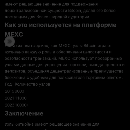
имеют решающее значение для поддержания
децентрализованной сущности Bitcoin, делая его более
доступным для более широкой аудитории.
Как это используется на платформе
MEXC
На таких платформах, как MEXC, узлы Bitcoin играют
жизненно важную роль в обеспечении целостности и
безопасности транзакций. MEXC использует проверенные
узлами данные для упрощения торговли, вывода средств и
депозитов, объединяя децентрализованные преимущества
блокчейна с удобным для пользователя торговым опытом.
Год
Количество узлов
2019
9000
2021
11000
2023
10000+
Заключение
Узлы биткойна имеют решающее значение для