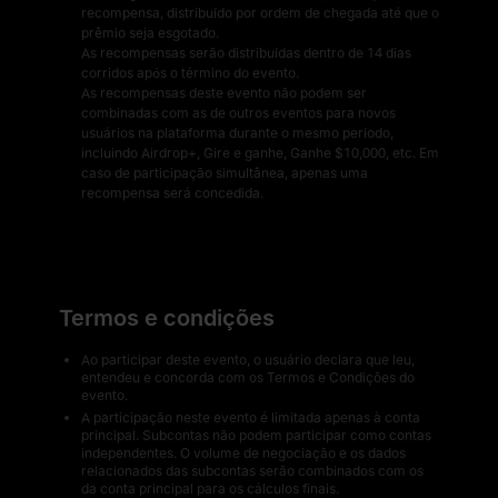
recompensa, distribuído por ordem de chegada até que o
prêmio seja esgotado.
As recompensas serão distribuídas dentro de 14 dias
corridos após o término do evento.
As recompensas deste evento não podem ser
combinadas com as de outros eventos para novos
usuários na plataforma durante o mesmo período,
incluindo Airdrop+, Gire e ganhe, Ganhe $10,000, etc. Em
caso de participação simultânea, apenas uma
recompensa será concedida.
Termos e condições
Ao participar deste evento, o usuário declara que leu,
entendeu e concorda com os Termos e Condições do
evento.
A participação neste evento é limitada apenas à conta
principal. Subcontas não podem participar como contas
independentes. O volume de negociação e os dados
relacionados das subcontas serão combinados com os
da conta principal para os cálculos finais.