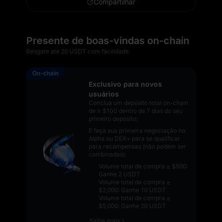
Compartilhar
Presente de boas-vindas on-chain
Resgate até 20 USDT com facilidade
On-chain
Exclusivo para novos
usuários
Conclua um depósito total on-chain
de
≥ $100 dentro de 7 dias do seu
primeiro depósito;
E faça sua primeira negociação no
Alpha ou DEX+ para se qualificar
para recompensas (não podem ser
combinadas):
Volume total de compra ≥ $500:
Ganhe 2 USDT
Volume total de compra ≥
$2,000: Ganhe 10 USDT
Volume total de compra ≥
$5,000: Ganhe 20 USDT
Saiba mais