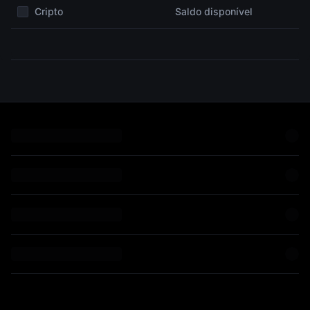
Cripto
Saldo disponível
o
pode