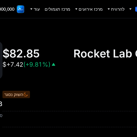
להרוויח
מרכז אירועים
מרכז תגמולים
עוד
000 TradFi Gala
$
82.85
Rocket Lab 
$
+7.42
(
+9.81%
)
השוק נסגר
KLB
סְ