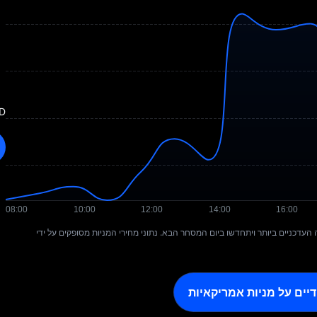
SD
ם משקפים את נתוני הסגירה העדכניים ביותר ויתחדשו ביום המסחר הבא. נתוני מחירי המניות מסופקים על ידי
דיים על מניות אמריקאיות