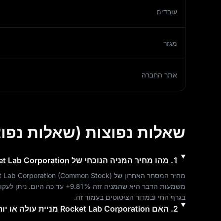
עובדים
מגזר
אתר החברה
שאלות נפוצות (שאלות נפוצ
1
.
מהו מחיר המניה הנוכחי של
et Lab Corporation
מחיר המסחר האחרון של 
) הוא 
Common Stock
 (
 Lab Corporation
משמעות הדבר היא שהמניה זזה 
+9.81%
 עד כה היום. ניתן לעק
בגרף החי ובמדור הציטוטים בעמוד זה.
2
.
האם
Rocket Lab Corporation
מניית ‎עולה או יורדת?