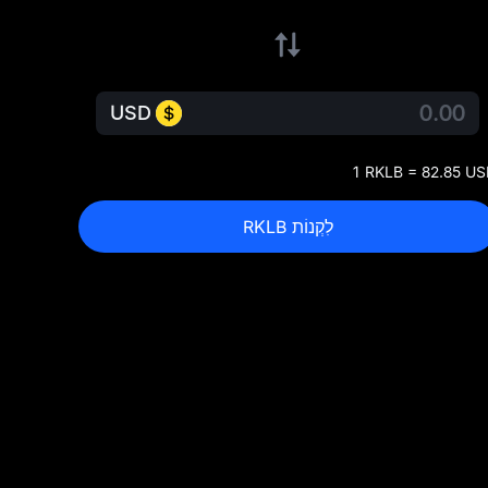
USD
1 RKLB = 82.85 U
לִקְנוֹת RKLB