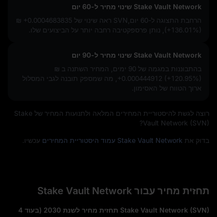
Stake Vault Network שינוי מחיר ל-60 יום
הרחבת התצוגה ל-60 יום,SVN ראה שינוי של
₪ +0.0004683835
(+136.01%)
, נותן פרספקטיבה רחבה יותר על הביצועים שלו.
Stake Vault Network שינוי מחיר ל-90 יום
בהתבוננות במגמה של 90 ימים, המחיר השתנה ב
₪
+0.000444912 (+120.95%)
, מה שמספק תובנה לגבי המסלול
ארוך הטווח של האסימון.
רוצה לגשת להיסטוריית המחירים המלאה ולתנועות המחיר של Stake
Vault Network (SVN)?
בדוק את
Stake Vault Network עמוד היסטוריית המחירים
עכשיו.
תחזית מחיר עבור Stake Vault Network
Stake Vault Network (SVN) תחזית מחיר לשנת 2030 (בעוד 4