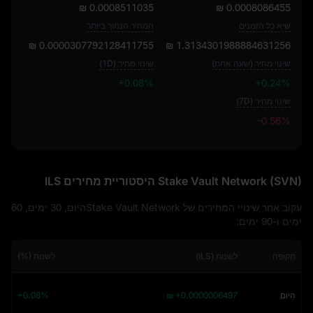
₪ 0.0008511035
₪ 0.0008086455
שיא כל הזמנים
המחיר הנמוך ביותר
₪ 0.0000307792128411755
₪ 1.3134301988884631256
שינוי מחיר (שעה אחת)
שינוי מחיר (1D)
+0.08%
+0.24%
שינוי מחיר (7D)
-0.56%
-0.56%
Stake Vault Network (SVN) היסטוריית מחירים ILS
עקוב אחר שינויי המחירים של Stake Vault Networkהיום, 30 ימים, 60
ימים ו-90 ימים:
תְקוּפָה
לשנות (ILS)
לשנות (%)
הַיוֹם
₪ +0.0000006497
+0.08%