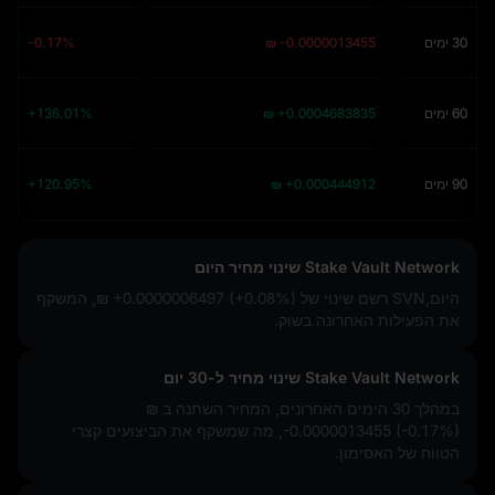
30 ימים
₪ -0.0000013455
-0.17%
60 ימים
₪ +0.0004683835
+136.01%
90 ימים
₪ +0.000444912
+120.95%
Stake Vault Network שינוי מחיר היום
היום,SVN רשם שינוי של
₪ +0.0000006497 (+0.08%)
, המשקף
את הפעילות האחרונה בשוק.
Stake Vault Network שינוי מחיר ל-30 יום
במהלך 30 הימים האחרונים, המחיר השתנה ב
₪
-0.0000013455 (-0.17%)
, מה שמשקף את הביצועים קצרי
הטווח של האסימון.