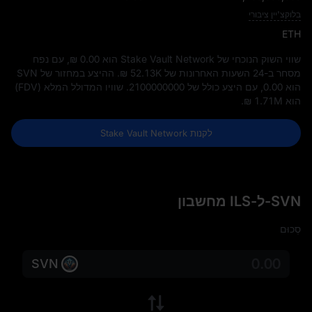
בלוקצ'יין ציבורי
ETH
שווי השוק הנוכחי של Stake Vault Network הוא
₪ 0.00
, עם נפח
מסחר ב-24 השעות האחרונות של
₪ 52.13K
. ההיצע במחזור של SVN
הוא
0.00
, עם היצע כולל של
2100000000
. שוויו המדולל המלא (FDV)
הוא
₪ 1.71M
.
לקנות Stake Vault Network
SVN-ל-ILS מחשבון
סְכוּם
SVN