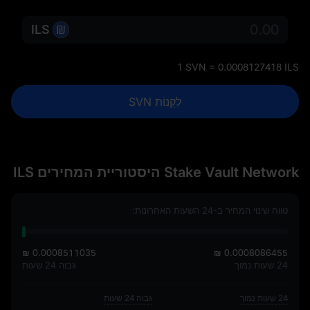
ILS
1 SVN = 0.0008127418 ILS
לִקְנוֹת SVN
Stake Vault Network היסטוריית המחירים ILS
טווח שינוי המחיר ב-24 השעות האחרונות:
₪ 0.0008511035
₪ 0.0008086455
24 שעות נמוך
גבוה 24 שעות
24 שעות נמוך
גבוה 24 שעות