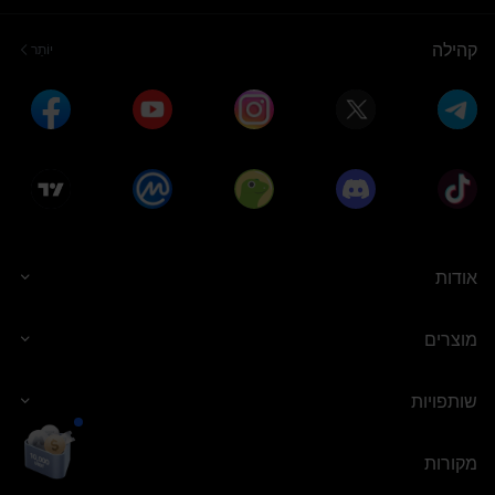
קהילה
יוֹתֵר
אודות
מוצרים
שותפויות
מקורות