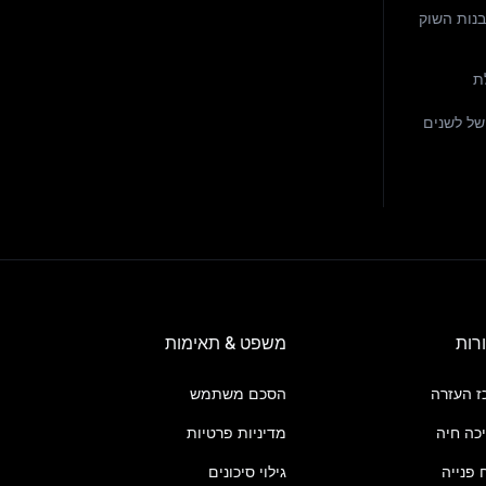
נות השוק
ת
חזיות מחיר של לשנים
רות
משפט & תאימות
ז העזרה
הסכם משתמש
כה חיה
מדיניות פרטיות
 פנייה
גילוי סיכונים