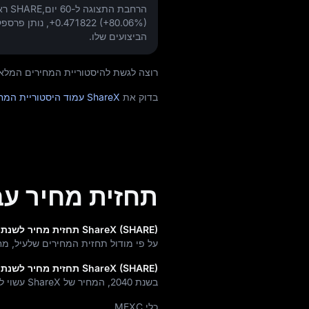
הרחבת התצוגה ל-60 יום,SHARE ראה שינוי של
+0.471822 (+80.06%)
, נותן פרספ
הביצועים שלו.
רוצה לגשת להיסטוריית המחירים המלאה ולתנועות
בדוק את
ShareX עמוד היסטוריית המחירים
תחזית מחיר עבור eX
ShareX (SHARE) תחזית מחיר לשנת 2030 (בעוד 4 שנים)
על פי מודול תחזית המחירים שלעיל, מחיר היעד בשנת
ShareX (SHARE) תחזית מחיר לשנת 2040 (בעוד 14 שנים)
בשנת 2040, המחיר של ShareX עשוי לראות צמיחה של
כלי MEXC