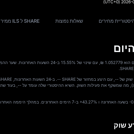
(UTC+0)
2026-0
שאלות נפוצות
SHARE ל ILS ממיר
₪ 1.052779
, עם שינוי של
15.55%
ב-24 השעות האחרונות. שער ההמ
 שוק של
--
, עם היצע במחזור של
-- SHARE
. ב‑24 השעות האחרונות, SHARE סחר בין
), מה שמשקף את פעילות השוק. השיא ההיסטורי שלה עומד על
--
, בעוד שהנ
-0
בשעה האחרונה ו
+43.27%
ב-7 הימים האחרונים. במהלך היממה האחרונ