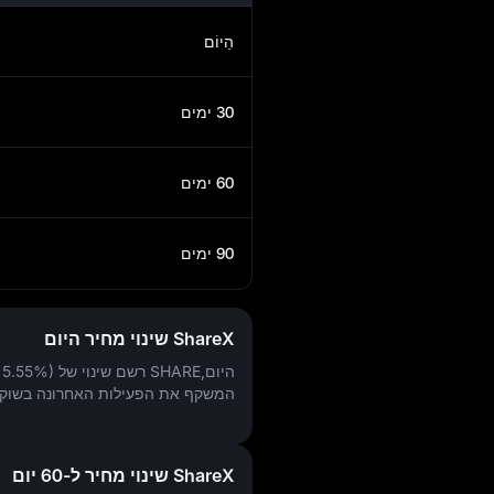
הַיוֹם
30 ימים
60 ימים
90 ימים
ShareX שינוי מחיר היום
היום,SHARE רשם שינוי של
15.55%)
המשקף את הפעילות האחרונה בשוק.
ShareX שינוי מחיר ל-60 יום