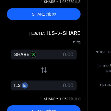
1 SHARE = 1.052779 ILS
לִקְנוֹת SHARE
SHARE-ל-ILS מחשבון
סְכוּם
רה הנוכחי
SHARE
מוך
ה, נפח
ILS
1 SHARE = 1.052779 ILS