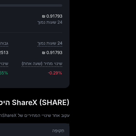
₪ 0.91793
24 שעות נמוך
24 שעות נמוך
גבוה 24 שעו
2513
₪ 0.91793
שינוי מחיר (שעה אחת)
שינוי 
.55%
-0.29%
ShareX (SHARE) היסטוריית מחירים ILS
עקוב אחר שינויי המחירים של ShareXהיום, 30 ימים, 60 ימים ו-90 ימים:
תְקוּפָה