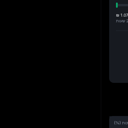
₪ 1.0
ות (%)