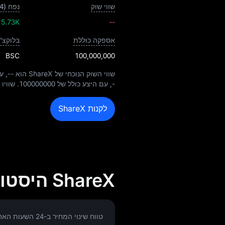
שווי שוק
נפח (24 שעות)
15.73K
--
אספקה כוללת
בלוקצ'י
BSC
100,000,000
שווי השוק הנוכחי של ShareX הוא
--
, עם 
-
, עם היצע כולל של
100000000
. שוויו ה
לקנות ShareX
ShareX היסטוריית המחירים ILS
טווח שינוי המחיר ב-24 השעות האחרונות: