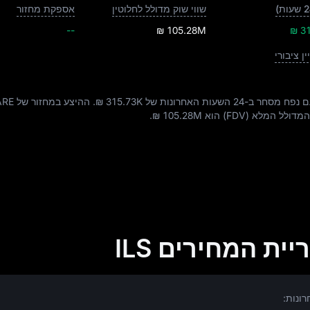
שווי שוק מדולל לחלוטין
אספקת מחזור
--
₪ 105.28M
₪ 3
ין ציבורי
נפח מסחר ב-24 השעות האחרונות של
₪ 315.73K
. ההיצע במחזור של SHARE הוא
מדולל המלא (FDV) הוא
₪ 105.28M
.