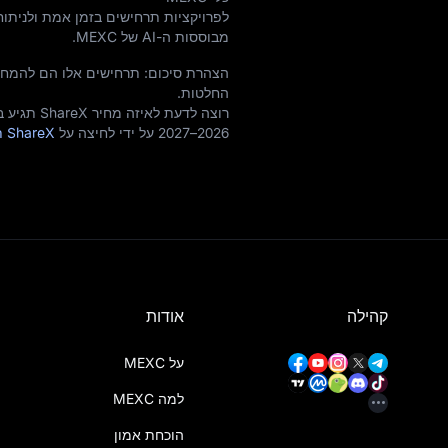
לפרויקציות תרחישים בזמן אמת ולניתו
מבוססות ה-AI של MEXC.
הצהרת סיכום: תרחישים אלו הם להמחש
החלטות.
2026–2027 על ידי לחיצה על
ShareX תחזית מחיר
קהילה
אודות
על MEXC
למה MEXC
הוכחת אמון