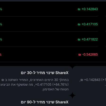
5%
₪ +0.142843
6%
₪ +0.417105
6%
₪ +0.471822
%
₪ -0.542685
ShareX שינוי מחיר ל-30 יום
₪ +0.142843 (+
,
במהלך 30 הימים האחרונים, המחיר השתנה ב
₪
+0.417105 (+64.76%)
, מה שמשקף את הביצועי
הטווח של האסימון.
ShareX שינוי מחיר ל-90 יום