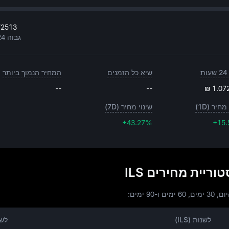
72513
גבוה 24 שעות
ת
שיא כל הזמנים
המחיר הנמוך ביותר
--
--
₪ 1.07
מחיר (1D)
שינוי מחיר (7D)
+43.27%
+43.27%
+15
לשנות (ILS)
לשנ