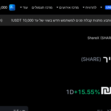
להרוויח
מרכז אירועים
מרכז תגמולים
עוד
adFi Gala
UN
 מתנות קבלת פנים למשתמש חדש בשווי של עד 10,000 USDT!
SDCoin
ShareX (SHAR
(SHARE)
₪
1D
+15.55%
ILS - ₪
ALL
Y