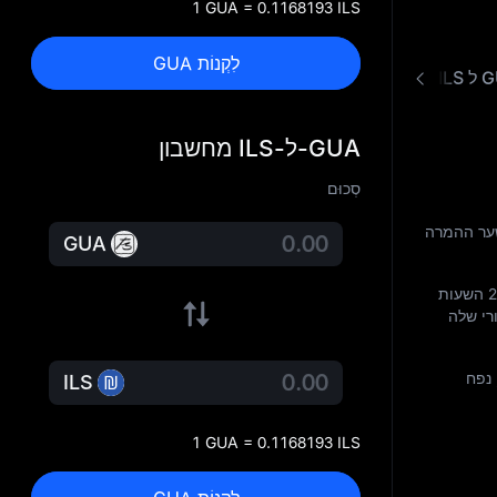
1 GUA = 0.1168193 ILS
לִקְנוֹת GUA
 ממיר
GUA-ל-ILS מחשבון
סְכוּם
 שער ההמרה
GUA
. ב‑24 השעות
רי שלה
 נפח
ILS
1 GUA = 0.1168193 ILS