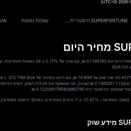
(UTC+0)
2026-0
SUPERFORTUNE היסטוריית מחירים
שאלות נפוצות
GUA ל ILS
היום
₪ 0.1168193
, עם שינוי של
0.17%
ב-24 השעות האחרונות.
לכל GUA.
#27
לפי שווי שוק של
₪ 14.60M
, עם היצע במחזור של
373.75M GUA
(נמוך) ל
₪ 0.1345201
(גבוה), מה שמשקף את פעילות השוק. השיא ההיסטו
בעוד שהנמוך ההיסטורי היה
₪ 0.1220391795402665795
.
בשעה האחרונה ו
-21.61%
ב-7 הימים האחרונים. במהלך היממה האחרונה,
 שוק