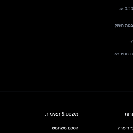
.
₪ 0.2
נות השוק
ת
לנו לקבלת תחזיות מחיר של
רות
משפט & תאימות
ז העזרה
הסכם משתמש