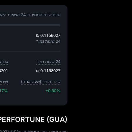
טווח שינוי המחיר ב-24 השעות האחרונות:
₪ 0.1158027
24 שעות נמוך
24 שעות נמוך
גבוה 24 שעו
5201
₪ 0.1158027
שינוי מחיר (שעה אחת)
שינוי 
.17%
+0.30%
SUPERFORTUNE (GUA) היסטוריית מחיר
עקוב אחר שינויי המחירים של SUPERFORTUNEהיום, 30 ימים, 60 ימים ו-90 ימים: