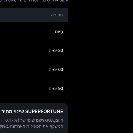
תְקוּפָה
הַיוֹם
30 ימים
60 ימים
90 ימים
SUPERFORTUNE שינוי מחיר היום
היום,GUA רשם שינוי של
 (+0.17%)
המשקף את הפעילות האחרונה בשוק.