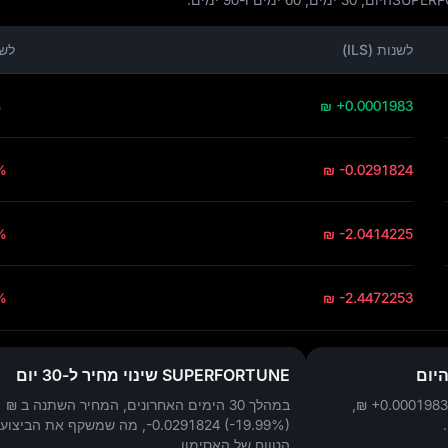
לשנות (ILS)
לשנ
%
₪ +0.0001983
%
₪ -0.0291824
%
₪ -2.0414225
%
₪ -2.4472253
SUPERFORTUNE שינוי מחיר ל-30 יום
₪ +0.0001983
,
במהלך 30 הימים האחרונים, המחיר השתנה ב
₪
-0.0291824 (-19.99%)
, מה שמשקף את הביצועי
הטווח של האסימון.