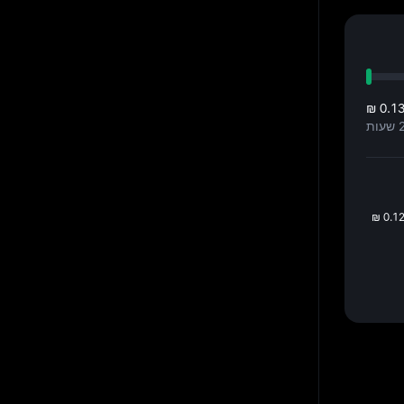
₪ 0.1
₪ 0.1