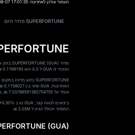
העמוד עודכן לאחרונה:
8-07 17:01:35
SUPERFORTUNE מחיר היום
SUPERFORTUNE מחיר 
מחיר SUPERFORTUNE (GUA) בזמן אמת היום הוא
הנוכחי מ GUA ל ILS הוא
₪ 0.1168193
SUPERFORTUNE כרגע מדורג במקום
1
האחרונות, GUA סחר בין
₪ 0.1158027
עומד על
₪ 7.03788591362754755
, 
ביצועים לטווח קצר, GUA נע ב
+0.30%
המסחר הכולל הגיע ל
₪ 2.03M
.
SUPERFORTUNE (GUA) מידע