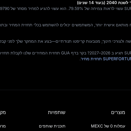
79.59%
. הוא עשוי להגיע למחיר מסחר של
09790
ח מותאם אישית יותר, המשתמשים יכולים להשתמש בכלי תחזית המחיר ובתוב
ה ולצורכי חינוך; מטבעות קריפטו תנודתיים—בצע את המחקר שלך לפני קבל
רוצה לדעת לאיזה מחיר SUPERFORTUNE תגיע ב 2026–2027? בקר בדף GUA תחזית המחירים ש
SUPERFOR תחזית מחיר
.
מוצרים
שותפויות
מקו
עמלות 0 של MEXC
תוכנית שותפים
מרכ