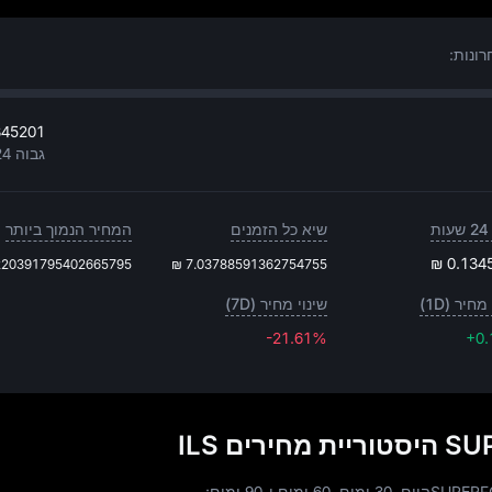
345201
גבוה 24 שעות
ת
שיא כל הזמנים
המחיר הנמוך ביותר
₪ 0.134
220391795402665795
₪ 7.03788591362754755
מחיר (1D)
שינוי מחיר (7D)
-21.61%
-21.61%
+0
ים ILS