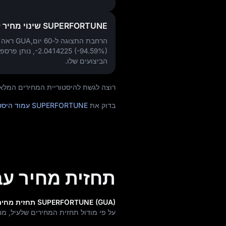
SUPERFORTUNE שינוי מחיר ל-60 יום
הרחבת התצוגה ל-60 יום,GUA ראה שינוי של
-2.0414225 (-94.59%)
, נותן פרספ
הביצועים שלו.
רוצה לגשת להיסטוריית המחירים המלאה ולתנועות המ
בדוק את
SUPERFORTUNE עמוד היסטוריית המחירים
תחזית מחיר עבור FORTUNE
SUPERFORTUNE (GUA) תחזית מחיר לשנת 2030 (בעוד 4 שנים)
על פי מודול תחזית המחירים שלעיל, מחיר היעד בשנ