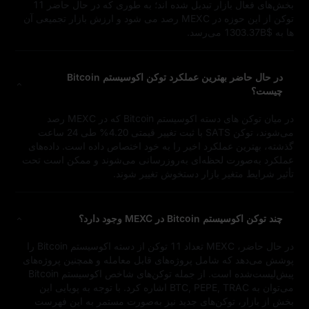
بخش‌های فعال بازار تبدیل شده‌ اند؛ به‌ طوری‌ که در حال حاضر 11
توکن از این حوزه در MEXC رصد می‌ شود و ارزش بازار تجمیعی آن‌
ها به $1303.37B می‌رسد.
در حال حاضر بهترین عملکرد توکن اکوسیستم Bitcoin
چیست؟
در میان توکن‌ های دسته اکوسیستم Bitcoin که در MEXC رصد
می‌شوند، توکن SATS با ثبت تغییر قیمتی 4.20% طی 24 ساعت
گذشته، بهترین عملکرد اخیر را به خود اختصاص داده است. داده‌های
عملکرد به‌صورت لحظه‌ای به‌روزرسانی می‌شوند و ممکن است تحت
تأثیر شرایط متغیر بازار دستخوش تغییر شوند.
چند توکن اکوسیستم Bitcoin در MEXC وجود دارد؟
در حال حاضر، MEXC تعداد 11 توکن از دسته اکوسیستم Bitcoin را
پوشش می‌دهد که شامل پروژه‌های قابل معامله و همچنین پروژه‌های
پیش‌لیست‌شده است. از جمله توکن‌های شاخص اکوسیستم Bitcoin
می‌توان به BTC, PEPE, TRAC اشاره کرد. با توجه به پویایی این
بخش از بازار، توکن‌های جدید نیز به‌صورت مستمر به این فهرست