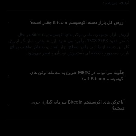
اضافه می‌شوند.
ارزش کل بازار دسته اکوسیستم Bitcoin چقدر است؟
ارزش بازار تجمیعی تمامی توکن‌ های اکوسیستم Bitcoin در حال
حاضر حدود $1303.37B برآورد می‌ شود. این شاخص، نمایانگر ارزش
کل این دسته از دارایی‌ ها در سطح بازار است و به‌ دلیل ماهیت پویای
بازار، به‌ صورت لحظه‌ ای دستخوش نوسان و تغییر می‌شود.
چگونه می‌ توانم در MEXC شروع به معامله توکن‌ های
اکوسیستم Bitcoin کنم؟
آیا توکن‌ های اکوسیستم Bitcoin سرمایه‌ گذاری خوبی
هستند؟