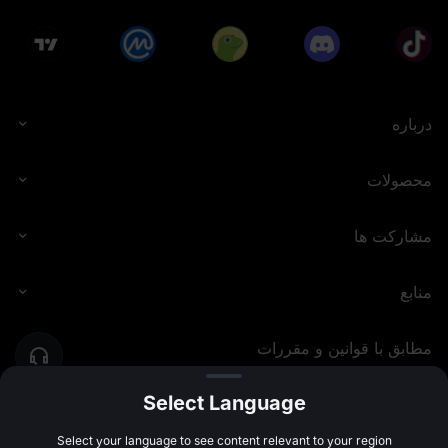
درباره
محصولات
مشارکت ها
منابع
مطابق با قوانین و مقررات
Select Language
MEXC.COM
2026
©
Select your language to see content relevant to your region