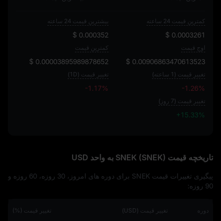
کمترین قیمت 24 ساعته
بیشترین قیمت 24 ساعته
$ 0.000352
$ 0.0003261
اوج قیمت
کمترین قیمت
$ 0.00003895989878652
$ 0.00906863470613523
تغییر قیمت (1 ساعته)
تغییر قیمت (1D)
-1.17%
-1.26%
تغییر قیمت (7 روز)
+15.33%
+15.33%
تاریخچه قیمت SNEK (SNEK) به واحد USD
پیگیری تغییرات قیمت SNEK برای دوره‌ های امروز، 30 روزه، 60 روزه و
90 روزه:
دوره
تغییر قیمت (USD)
تغییر قیمت (%)