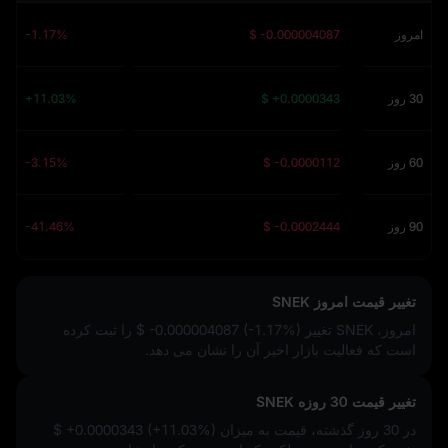
امروز
$ -0.000004087
-1.17%
30 روز
$ +0.0000343
+11.03%
60 روز
$ -0.0000112
-3.15%
90 روز
$ -0.0002444
-41.46%
تغییر قیمت امروز SNEK
امروز، SNEK تغییر
$ -0.000004087 (-1.17%)
را ثبت کرده
است که فعالیت بازار اخیر آن را نشان می‌ دهد.
تغییر قیمت 30 روزه SNEK
در 30 روز گذشته، قیمت به میزان
$ +0.0000343 (+11.03%)