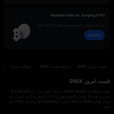
Hawkish Feds vs. Surging ETFs
$172M ETF inflows before NFP: Signal or trap?
Explore
قیمت امروز SNEK
تاریخچه قیمت SNEK
سوالات متداول
تب
قیمت امروز SNEK
قیمت لحظه‌ ای SNEK (SNEK) در حال حاضر برابر با
$ 0.0003452
است و طی 24 ساعت گذشته تغییر
1.17%
را تجربه کرده است. نرخ
تبدیل فعلی SNEK به USD برابر با
$ 0.0003452
برای هر SNEK می‌
باشد.