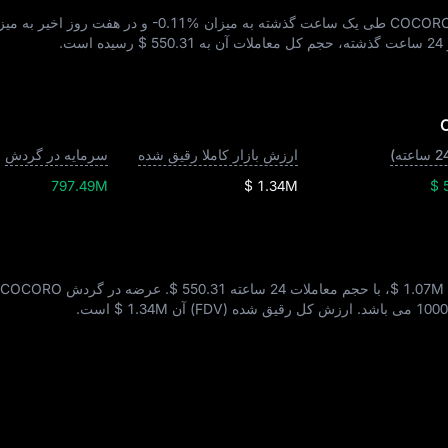
-0.11%
و در هفت روز اخیر به میز
ه
$ 550.31
رسیده است.
ارزش بازار کاملا رقیق شده
سرمایه در گردش
797.49M
$ 1.34M
$ 
$ 1.07M
، با حجم معاملات 24 ساعته
$ 550.31
1000
می‌ باشد. ارزش کل رقیق‌ شده (FDV) آن
$ 1.34M
است.