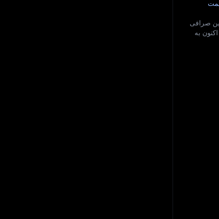
یمت
ن قرار دارد. این صرافی
اکنون به