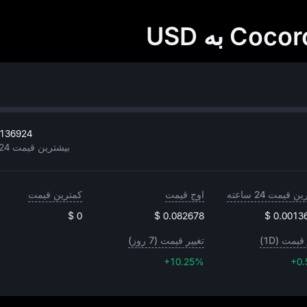
0136924
بیشترین قیمت 24 ساعته
 قیمت 24 ساعته
اوج قیمت
کمترین قیمت
$ 0
$ 0.082678
$ 0.0013
قیمت (1D)
تغییر قیمت (7 روز)
+10.25%
+10.25%
+0