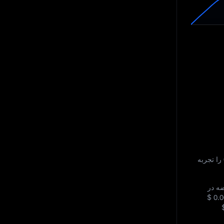
را تجربه
ه در
$ 0.