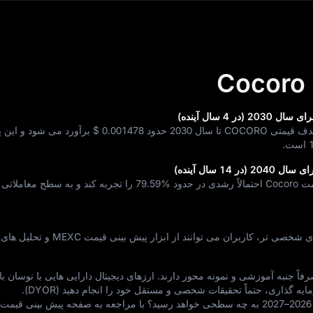
 سال 2030 حدود
$ 0.001478
برآورد می‌ شود و این پ
است.
79.59%
را تجربه کند و به سطح معاملاتی 
برای پیش‌ بینی‌ های لحظه‌ ای و تحلیل‌ های شخصی‌ تر، کاربران می‌ توا
 جنبه آموزشی و نمونه‌ محور دارند. ارزهای دیجیتال دارایی‌ هایی با نوسان بال
ه‌ گذاری، حتماً تحقیقات شخصی و مستقل خود را انجام دهید (DYOR).
می‌ خواهید بدانید قیمت Cocoro در بازه 2026–2027 به چه سطحی خواهد رسید؟ با مراجعه به صفحه پیش‌ بینی 