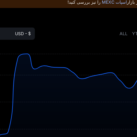
بازار
اسپات MEXC
را نیز بررسی کنید!
USD - $
ALL
Y