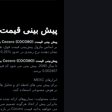
پیش‌ بینی قیمت Cocoro
پیش‌ بینی قیمت Cocoro (COCORO) برای سال 2030 (در 4 سال آینده)
بر اساس ماژول پیش‌بینی قیمت فوق، هدف قیمتی COCORO تا
نشان‌ دهنده نرخ رشدی در حدود
10.25%
پیش‌بینی قیمت Cocoro (COCORO) برای سال 2040 (در 14 سال آینده)
تا سال 2040، پیش‌ بینی می‌ شود که قیمت Cocoro احتمالاً رشدی در حدود
0.002407
برسد.
ابزارهای MEXC
بر هوش مصنوعی استفاده کنند.
سلب مسئولیت: سناریوهای ارائه‌ شده صرفاً
بنابراین پیش از اتخاذ هرگونه تصمیم سرمای