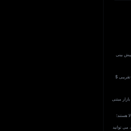
یش‌ بینی
تقریبی
$
نند از ابزار پیش‌ بینی قیمت MEXC و تحلیل‌ های بازار مبتنی
ا هستند؛
قیمت، می‌ توانید