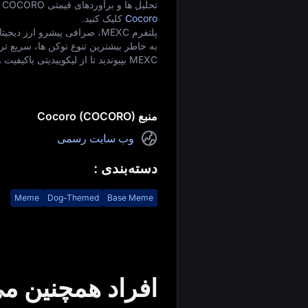
تحلیل‌ ها و برآوردهای قیمتی COCORO برای سال‌ های 2026–2027 را مشاهده کنید. برای دسترسی، روی
Cocoro
کلیک کنید.
به خاطر بیشترین تنوع توکن‌ ها، سریع‌ ت
MEXC بپیوندید تا از لیکوییدیتی باکیفیت و کمترین کارمزدهای بازار بهره‌ مند شوید!
منبع Cocoro (COCORO)
وب سایت رسمی
دسته‌بندی
:
Meme
Dog-Themed
Base Meme
افراد همچنین می