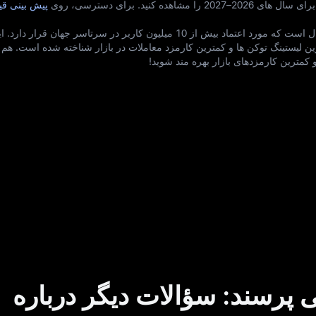
پیش‌ بینی ق
پلتفرم MEXC، صرافی پیشرو ارز دیجیتال است که مورد اعتماد بیش از 10 میلیون کاربر در سرتاسر جها
رین لیستینگ توکن‌ ها و کمترین کارمزد معاملات در بازار شناخته شده است. هم‌ 
 پرسند: سؤالات دیگر درباره