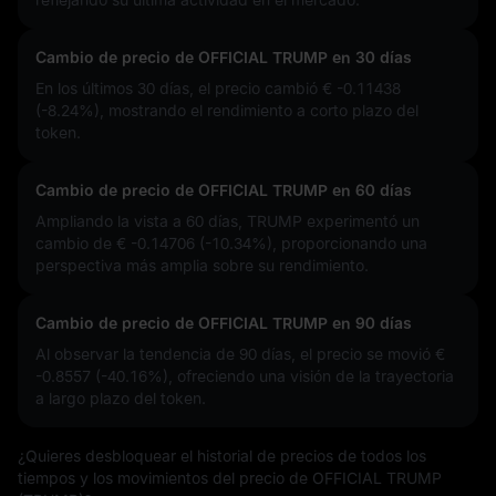
Cambio de precio de OFFICIAL TRUMP en 30 días
En los últimos 30 días, el precio cambió
€ -0.11438
(-8.24%)
, mostrando el rendimiento a corto plazo del
token.
Cambio de precio de OFFICIAL TRUMP en 60 días
Ampliando la vista a 60 días, TRUMP experimentó un
cambio de
€ -0.14706 (-10.34%)
, proporcionando una
perspectiva más amplia sobre su rendimiento.
Cambio de precio de OFFICIAL TRUMP en 90 días
Al observar la tendencia de 90 días, el precio se movió
€
-0.8557 (-40.16%)
, ofreciendo una visión de la trayectoria
a largo plazo del token.
¿Quieres desbloquear el historial de precios de todos los
tiempos y los movimientos del precio de OFFICIAL TRUMP