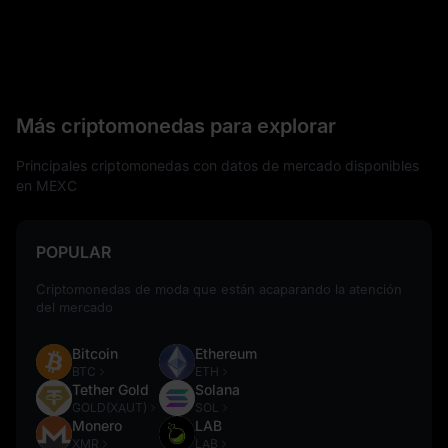
Más criptomonedas para explorar
Principales criptomonedas con datos de mercado disponibles
en MEXC
POPULAR
Criptomonedas de moda que están acaparando la atención
del mercado
Bitcoin
Ethereum
BTC
ETH
Tether Gold
Solana
GOLD(XAUT)
SOL
Monero
LAB
XMR
LAB