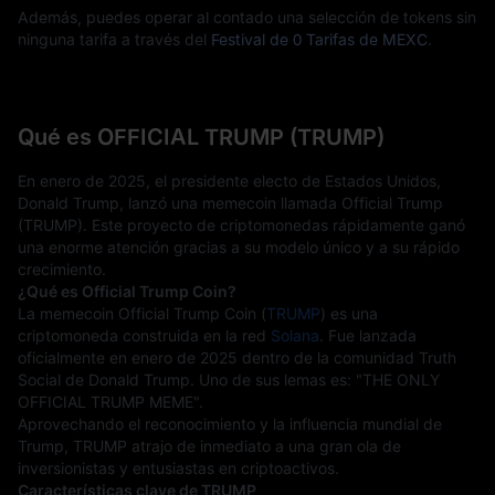
Además, puedes operar al contado una selección de tokens sin
ninguna tarifa a través del
Festival de 0 Tarifas de MEXC
.
Qué es OFFICIAL TRUMP (TRUMP)
En enero de 2025, el presidente electo de Estados Unidos, 
Donald Trump, lanzó una memecoin llamada Official Trump 
(TRUMP). Este proyecto de criptomonedas rápidamente ganó 
una enorme atención gracias a su modelo único y a su rápido 
crecimiento.
¿Qué es Official Trump Coin?
La memecoin Official Trump Coin (
TRUMP
) es una 
criptomoneda construida en la red 
Solana
. Fue lanzada 
oficialmente en enero de 2025 dentro de la comunidad Truth 
Social de Donald Trump. Uno de sus lemas es: "THE ONLY 
OFFICIAL TRUMP MEME".
Aprovechando el reconocimiento y la influencia mundial de 
Trump, TRUMP atrajo de inmediato a una gran ola de 
inversionistas y entusiastas en criptoactivos.
Características clave de TRUMP