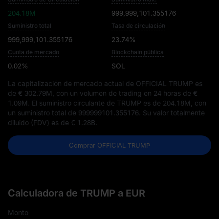
204.18M
999,999,101.355176
Suministro total
Tasa de circulación
999,999,101.355176
23.74%
Cuota de mercado
Blockchain pública
0.02%
SOL
La capitalización de mercado actual de OFFICIAL TRUMP es
de
€ 302.79M
, con un volumen de trading en 24 horas de
€
1.09M
. El suministro circulante de TRUMP es de
204.18M
, con
un suministro total de
999999101.355176
. Su valor totalmente
diluido (FDV) es de
€ 1.28B
.
Comprar OFFICIAL TRUMP
Calculadora de TRUMP a EUR
Monto