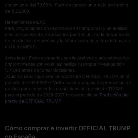
crecimiento del
79.59%
. Podría alcanzar un precio de trading
de
€ 2.2903
.
Herramientas MEXC
Para proyecciones de escenarios en tiempo real y un análisis
más personalizado, los usuarios pueden utilizar la herramienta
de predicción de precios y la información de mercado basada
en IA de MEXC.
Aviso legal: Estos escenarios son ilustrativos y educativos; las
criptomonedas son volátiles: realiza tu propia investigación
(DYOR) antes de tomar decisiones.
¿Quieres saber qué precios alcanzará OFFICIAL TRUMP en el
periodo de 2026-2027? Visita nuestra página de predicción de
precios para conocer los pronósticos del precio de TRUMP
para el periodo de 2026-2027 haciendo clic en
Predicción del
precio de OFFICIAL TRUMP
.
Cómo comprar e invertir OFFICIAL TRUMP
en España