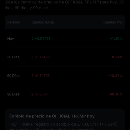
Siga los cambios de precios de OFFICIAL TRUMP para hoy, 30
días, 60 días y 90 días:
Período
Cambio (EUR)
Cambio (%)
Hoy
€ +0.01711
+1.36%
30 Días
€ -0.11438
-8.24%
60 Días
€ -0.14706
-10.34%
90 Días
€ -0.8557
-40.16%
Cambio de precio de OFFICIAL TRUMP hoy
Hoy, TRUMP registró un cambio de
€ +0.01711 (+1.36%)
,
reflejando su última actividad en el mercado.