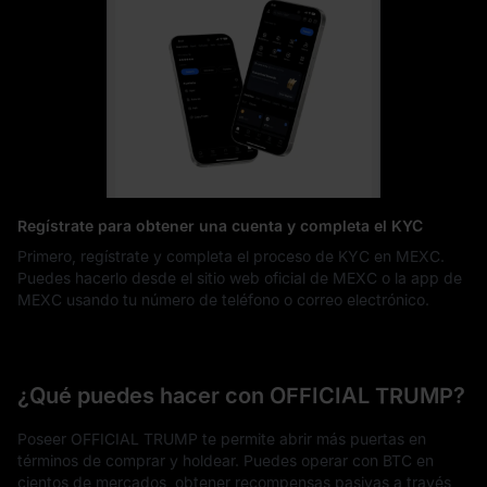
Regístrate para obtener una cuenta y completa el KYC
Primero, regístrate y completa el proceso de KYC en MEXC.
Puedes hacerlo desde el sitio web oficial de MEXC o la app de
MEXC usando tu número de teléfono o correo electrónico.
¿Qué puedes hacer con OFFICIAL TRUMP?
Poseer OFFICIAL TRUMP te permite abrir más puertas en
términos de comprar y holdear. Puedes operar con BTC en
cientos de mercados, obtener recompensas pasivas a través