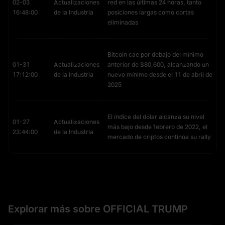
02-03
Actualizaciones
red en las últimas 24 horas, tanto
16:48:00
de la Industria
posiciones largas como cortas
eliminadas
Bitcoin cae por debajo del mínimo
01-31
Actualizaciones
anterior de $80,600, alcanzando un
17:12:00
de la Industria
nuevo mínimo desde el 11 de abril de
2025
El índice del dólar alcanza su nivel
01-27
Actualizaciones
más bajo desde febrero de 2022, el
23:44:00
de la Industria
mercado de criptos continúa su rally
Explorar más sobre OFFICIAL TRUMP