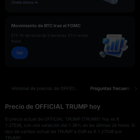
Únete ahora
Movimiento de BTC tras el FOMC
ETF: fin de racha de 3 semanas. ETH recibe
flujos.
Ver
y
Historial de precios de OFFICIAL TRUMP
Preguntas frecuentes
Precio de OFFICIAL TRUMP hoy
El precio actual de OFFICIAL TRUMP (TRUMP) hoy es
€
1.27538
, con una variación del
1.36%
en las últimas 24 horas. El
tipo de cambio actual de TRUMP a EUR es
€ 1.27538
por
TRUMP.