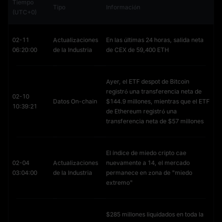
Tiempo
Tipo
Información
(UTC+0)
02-11
Actualizaciones
En las últimas 24 horas, salida neta
06:20:00
de la Industria
de CEX de 59,400 ETH
Ayer, el ETF despot de Bitcoin
registró una transferencia neta de
02-10
Datos On-chain
$144.9 millones, mientras que el ETF
10:39:21
de Ethereum registró una
transferencia neta de $57 millones
El índice de miedo cripto cae
02-04
Actualizaciones
nuevamente a 14, el mercado
03:04:00
de la Industria
permanece en zona de "miedo
extremo"
$285 millones liquidados en toda la