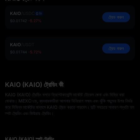
KAIO
/
USDC
0 ফি
ট্রেড করুন
$0.01742
-5.27%
KAIO
/
USDT
ট্রেড করুন
$0.01744
-5.72%
KAIO (KAIO) ট্রেডিং কী
KAIO (KAIO) ট্রেডিং বলতে ক্রিপ্টোকারেন্সি মার্কেটে টোকেন কেনা এবং বিক্রি করা
বোঝায়। MEXC-তে, ব্যবহারকারীরা আপনার বিনিয়োগ লক্ষ্য এবং ঝুঁকি পছন্দের উপর নির্ভর
করে বিভিন্ন মার্কেটের মাধ্যমে KAIO ট্রেড করতে পারবেন। দুটি সবচেয়ে সাধারণ পদ্ধতি হল
স্পট ট্রেডিং এবং ফিউচার ট্রেডিং।
KAIO (KAIO) স্পট ট্রেডিং