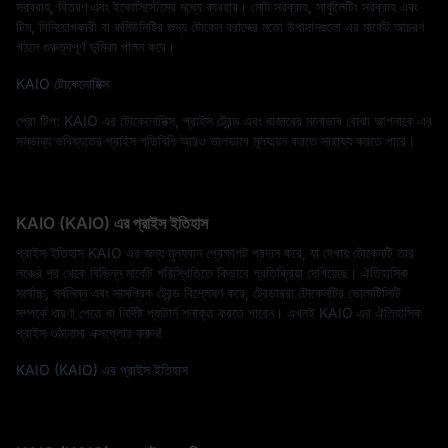
সরবরাহ, বিতরণ এবং ইকোসিস্টেমের মধ্যে ব্যবহার। মোট সরবরাহ, সার্কুলেটিং সরবরাহ এবং
টিম, বিনিয়োগকারী বা কমিউনিটির জন্য টোকেন বরাদ্দের মতো উপাদানগুলো এর মার্কেট আচরণ
গঠনে গুরুত্বপূর্ণ ভূমিকা পালন করে।
KAIO টোকেনোমিক্স
প্রো টিপ: KAIO এর টোকেনোমিক্স, প্রাইস ট্রেন্ড এবং বাজারের মনোভাব বোঝা আপনাকে এর
সম্ভাব্য ভবিষ্যতের প্রাইস গতিবিধি আরও ভালভাবে মূল্যায়ন করতে সাহায্য করতে পারে।
KAIO (KAIO) এর প্রাইস ইতিহাস
প্রাইস ইতিহাস KAIO এর জন্য মূল্যবান প্রেক্ষাপট প্রদান করে, যা দেখায় টোকেনটি তার
লঞ্চের পর থেকে বিভিন্ন মার্কেট পরিস্থিতিতে কিভাবে প্রতিক্রিয়া দেখিয়েছে। ঐতিহাসিক
সর্বোচ্চ, সর্বনিম্ন এবং সামগ্রিক ট্রেন্ড বিশ্লেষণ করে, ট্রেডাররা টোকেনটির ভোলাটিলিটি
সম্পর্কে ধারণা পেতে বা নির্দিষ্ট প্যাটার্ন শনাক্ত করতে পারেন। এখনই KAIO এর ঐতিহাসিক
প্রাইস ওঠানামা এক্সপ্লোর করুন!
KAIO (KAIO) এর প্রাইস ইতিহাস