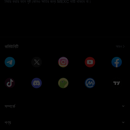
নির্ভর করার ফলে সৃষ্ট কোনও ক্ষতির জন্য MEXC দায়ী থাকবে না।
কমিউনিটি
আরও
সম্পর্কে
পণ্য