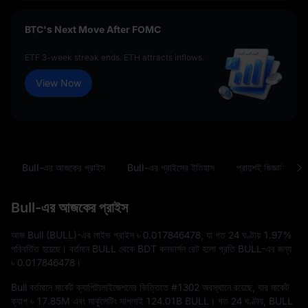
BTC's Next Move After FOMC
ETF 3-week streak ends. ETH attracts inflows.
View Now
Bull-এর আজকের প্রাইস
Bull-এর প্রাইসের ইতিহাস
প্রায়শই জিজ্ঞাসিত প্রশ
Bull-এর আজকের প্রাইস
আজ Bull (BULL)-এর লাইভ প্রাইস
৳ 0.017846478
, যা গত 24 ঘণ্টায়
1.97%
পরিবর্তিত হয়েছে। বর্তমান BULL থেকে BDT কনভার্সন রেট হলো প্রতি BULL-এর জন্য
৳ 0.017846478
।
Bull বর্তমানে মার্কেট ক্যাপিটালাইজেশনের ভিত্তিতে
#1302
অবস্থানে রয়েছে, যার মার্কেট
ক্যাপ
৳ 17.85M
এবং সার্কুলেটিং সাপ্লাই
124.01B BULL
। গত 24 ঘণ্টায়, BULL