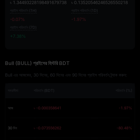
৳ 1.34493228198491679738
৳ 0.13520546246526550218
প্রাইস পরিবর্তন (1H)
প্রাইস পরিবর্তন (1D)
-0.07%
-1.97%
প্রাইস পরিবর্তন (7D)
+7.38%
+7.38%
Bull (BULL) প্রাইসের হিস্টরি BDT
Bull এর আজকের, 30 দিনের, 60 দিনের এবং 90 দিনের প্রাইস পরিবর্তন ট্র্যাক করুন:
সময়সীমা
পরিবর্তন (BDT)
পরিবর্তন (%)
আজ
৳ -0.000358641
-1.97%
30 দিন
৳ -0.073556262
-80.48%