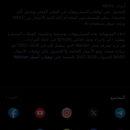
أدوات MEXC
للحصول على توقعات السيناريوهات في الوقت الفعلي وتحليل أكثر
تخصيصا، يمكن للمستخدمين استخدام أداة التنبؤ بالأسعار من MEXC
ورؤى سوق بتستخدام AI.
إخلاء المسؤولية: هذه السيناريوهات توضيحية وتعليمية؛ العملات المشفرة
متقلبة - قم بإجراء بحثك الخاص (DYOR) قبل اتخاذ القرارات.
هل تريد معرفة سعر Warden الذي سيصل إليه في 2026-2027؟ قم
بزيارة صفحة توقع الأسعار الخاصة بنا للحصول على توقعات الأسعار
WARD للسنوات 2026-2027 بالضغط على
توقعات أسعار Warden
.
المجتمع
المزيد