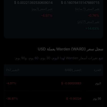
$ 0.00221392530609014
$ 0.16076415147669715
تغير السعر (1 ساعة)
تغير السعر (1يوم)
-4.97%
-0.76%
تغير السعر (7 أيام)
+14.63%
+14.63%
سجل سعر Warden (WARD) بعملة USD
تتبع تغيرات أسعار Warden لهذا اليوم، 30 يوم، 60 يوم، و90 يوم:
الفترة
التغيير (USD)
التغيير (%)
اليوم
$ -0.00020083
-4.97%
30 يوم
$ -0.00224
-36.87%