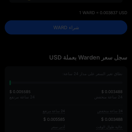
1 WARD = 0.003837 USD
شراء WARD
سجل سعر Warden بعملة USD
نطاق تغير السعر على مدار 24 ساعة:
$ 0.005585
$ 0.003488
24 ساعة منخفض
24 ساعة مرتفع
24 ساعة منخفض
24 ساعة مرتفع
$ 0.005585
$ 0.003488
عالية طوال الوقت
أدنى سعر