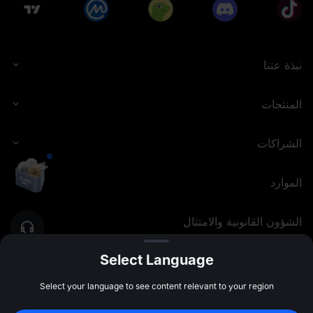
نبذة عننا
المنتجات
الشراكات
الموارد
الشؤون القانونية والامتثال
Select Language
MEXC.COM
2026
©
Select your language to see content relevant to your region