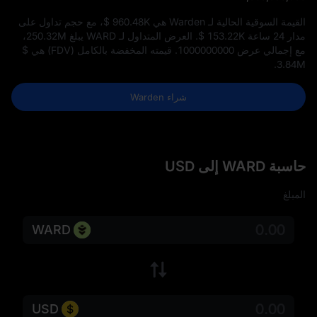
القيمة السوقية الحالية لـ Warden هي
$ 960.48K
، مع حجم تداول على
مدار 24 ساعة
$ 153.22K
. العرض المتداول لـ WARD يبلغ
250.32M
،
مع إجمالي عرض
1000000000
. قيمته المخفضة بالكامل (FDV) هي
$
.
3.84M
شراء Warden
حاسبة WARD إلى USD
المبلغ
WARD
USD