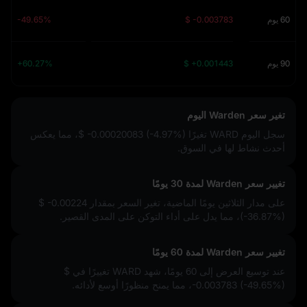
60 يوم
$ -0.003783
-49.65%
90 يوم
$ +0.001443
+60.27%
تغير سعر Warden اليوم
سجل اليوم WARD تغيرًا
$ -0.00020083 (-4.97%)
، مما يعكس
أحدث نشاط لها في السوق.
تغيير سعر Warden لمدة 30 يومًا
على مدار الثلاثين يومًا الماضية، تغير السعر بمقدار
$ -0.00224
(-36.87%)
، مما يدل على أداء التوكن على المدى القصير.
تغيير سعر Warden لمدة 60 يومًا
عند توسيع العرض إلى 60 يومًا، شهد WARD تغييرًا في
$
-0.003783 (-49.65%)
، مما يمنح منظورًا أوسع لأدائه.