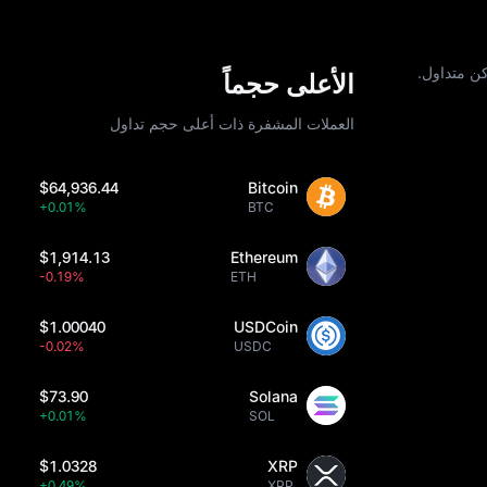
كن متداول.
الأعلى حجماً
العملات المشفرة ذات أعلى حجم تداول
$64,936.44
Bitcoin
+0.01%
BTC
$1,914.13
Ethereum
-0.19%
ETH
$1.00040
USDCoin
-0.02%
USDC
$73.90
Solana
+0.01%
SOL
$1.0328
XRP
+0.49%
XRP