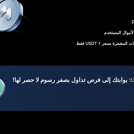
شفرة بسعر 1 USDT فقط
: بوابتك إلى فرص تداول بصفر رسوم لا حصر لها!