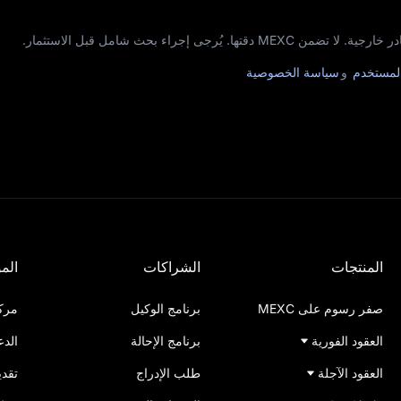
جى إجراء بحث شامل قبل الاستثمار.
المستخدم
و
سياسة الخصوصية
المنتجات
الشراكات
المو
صفر رسوم على MEXC
برنامج الوكيل
مرك
العقود الفورية
برنامج الإحالة
الدع
العقود الآجلة
طلب الإدراج
تقدي