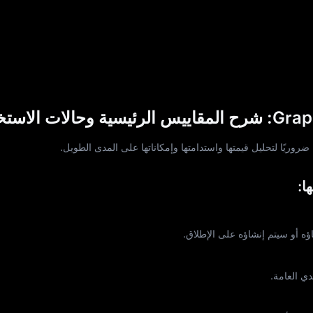
ا:
دي العامة.