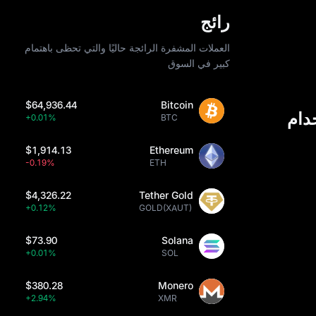
رائج
العملات المشفرة الرائجة حاليًا والتي تحظى باهتمام
كبير في السوق
$64,936.44
Bitcoin
+0.01%
BTC
$1,914.13
Ethereum
-0.19%
ETH
$4,326.22
Tether Gold
+0.12%
GOLD(XAUT)
$73.90
Solana
+0.01%
SOL
$380.28
Monero
+2.94%
XMR