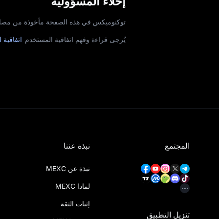
إخلاء المسؤولية
توكنوميكس في هذه الصفحة مأخوذة من مصادر خارجية. لا تضمن MEXC دقتها. يُر
يُرجى قراءة وفهم اتفاقية المستخدم
اتفاقية 
المجتمع
نبذة عننا
نبذة عن MEXC
لماذا MEXC
إثبات الثقة
تنزيل التطبيق