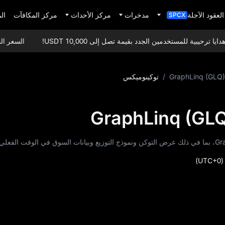
العقود الآجلة
مدخرات
مركز الأحداث
مركز المكافآت
ال
SPCX
يبية للمستخدمين الجدد بقيمة تصل إلى 10,000 USDT!
السعر الحالي C (USDCoin
GraphLinq (GLQ)
/
توكينوميكس
(UTC+0