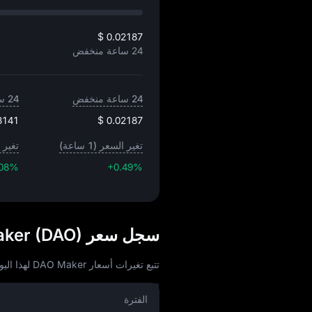
$ 0.02187
24 ساعة منخفض
24 ساعة منخفض
24 ساعة مرتفع
3141
$ 0.02187
تغير السعر (1 ساعة)
تغير ال
.08%
+0.49%
سجل سعر DAO Maker (DAO) بعملة USD
تتبع تغيرات أسعار DAO Maker لهذا اليوم، 30 يوم، 60 يوم، و90 يوم:
الفترة