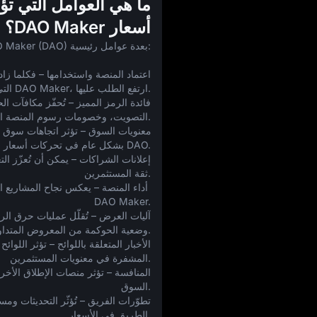
ما هي العوامل التي تؤ
أسعار DAO Maker؟
تتأثر أسعار DAO Maker (DAO) بعدة عوامل رئيسية:
التي تُطلق عبر DAO Maker، ارتفع الطلب عليها.
التصويت، وخصومات رسوم المنصة القيمة السوقية للرمز.
بشكل عام في تحركات أسعار DAO.
ثقة المستثمرين.
DAO Maker.
وضعية الحوكمة من المعروض المتداول.
المشفرة في معنويات المستثمرين.
السوق.
الطريق في الأسعار.