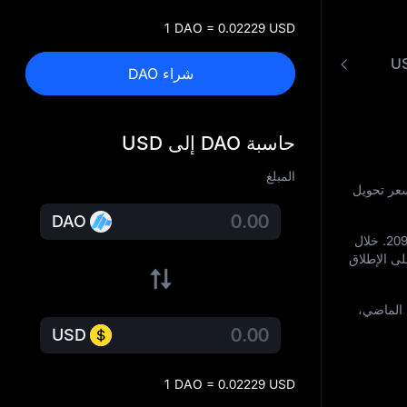
1 DAO = 0.02229 USD
شراء DAO
حاسبة DAO إلى USD
المبلغ
ية. سعر تحويل
DAO
20
. خلال
ى الإطلاق
 اليوم الماضي،
USD
1 DAO = 0.02229 USD