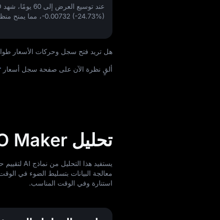
عند توسيع العرض إلى 60 يومًا، شهد DAO تغييرًا في
-0.00732 (-24.73%)
، مما يمنح منظور
هل تريد فتح سجل وحركات الأسعار طوال الوقت لعمل
ألقٍ نظرة الآن على صفحة سجل أسعار
r
تحليل DAO Maker
معالجة البيانات بتسليط الضوء في الوقت 
استنارة وفي الوقت المناسب.