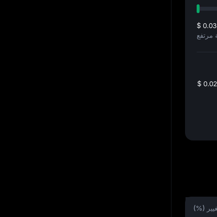
$ 0.0
$ 0.0
غيير (%)