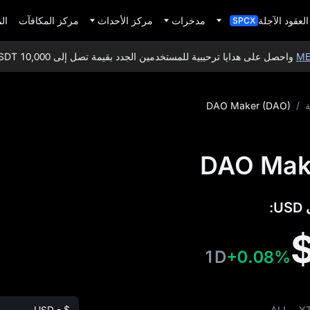
العقود الآجلة
مدخرات
مركز الأحداث
مركز المكافآت
ال
SPCX
واحصل على هدايا ترحيبية للمستخدمين الجدد بقيمة تصل إلى 10,000 USDT!
ة
/
DAO Maker (DAO)
1D
+0.08%
USD - $
ALL
Y