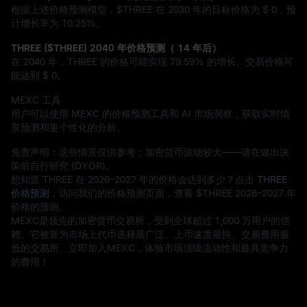
根据上述价格预测模型，$THREE 在 2030 年的目标价格为
$ 0
，预
计增长率为
10.25%
。
THREE ($THREE) 2040 年价格预测（ 14 年后）
在 2040 年，THREE 的价格可能实现
79.59%
的增长。交易价格可
能达到
$ 0
。
MEXC 工具
用户可以使用 MEXC 的价格预测工具和 AI 市场洞察，获取实时情
景预测和更个性化的分析。
免责声明：这些情景仅供参考；加密货币波动较大——请在做出决
策前自行研究 (DYOR)。
想知道 THREE 在 2026–2027 年的价格会达到多少？点击
THREE
价格预测
，访问我们的价格预测页面，查看 $THREE 2026–2027 年
价格的预测。
MEXC是领先的加密货币交易所，受到全球超过 1,000 万用户的信
赖。它被誉为市场上代币选择最广泛、上币速度最快、交易费用最
低的交易所。立即加入MEXC，体验市场顶级流动性和最具竞争力
的费用！