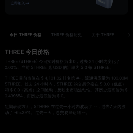
立即加入
今日 THREE 价格
THREE 价格历史
关于 THREE
常见
THREE 今日价格
THREE ($THREE) 今日实时价格为
$ 0
，过去 24 小时内变化了
0.00%
。当前 $THREE 兑 USD 的汇率为
$ 0
每 $THREE。
THREE 目前市值在
$ 4,101.02
排名第
#-
，流通供应量为
100.00M
$THREE
。过去 24 小时内，$THREE 的交易价格在
$ 0.0
（低点）
和
$ 0.0
（高点）之间波动，反映出市场波动性。其历史最高价为
$
0.439654
，而历史最低价为
$ 0
。
短期表现方面，$THREE 在过去一小时内波动了
--
，过去7 天内波
动了
-65.39%
。过去一天，总交易量达到
--
。