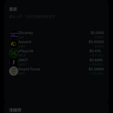
最新
最近上市、可供交易的加密货币
ZKcandy
$0.0000
ZAY
0.00%
AurumX
$0.00000
UMX
0.00%
xPayLink
$0.416
XPLK
+197.14%
JMDT
$0.6495
JMDT
+159.80%
Stupid Faces
$0.26800
UPID
+123.48%
涨幅榜