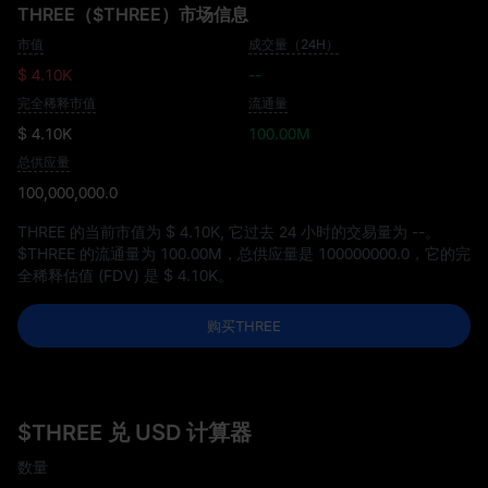
THREE（$THREE）市场信息
市值
成交量（24H）
$ 4.10K
--
完全稀释市值
流通量
$ 4.10K
100.00M
总供应量
100,000,000.0
THREE 的当前市值为
$ 4.10K
, 它过去 24 小时的交易量为
--
。
$THREE 的流通量为
100.00M
，总供应量是
100000000.0
，它的完
全稀释估值 (FDV) 是
$ 4.10K
。
购买THREE
$THREE 兑 USD 计算器
数量