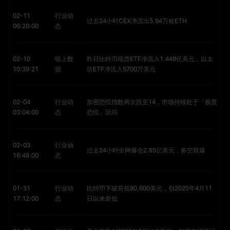
02-11
行业动
过去24小时CEX净流出5.94万枚ETH
06:20:00
态
02-10
链上数
昨日比特币现货ETF净流入1.449亿美元，以太
10:39:21
据
坊ETF净流入5700万美元
02-04
行业动
加密恐慌指数再次跌至14，市场持续处于「极度
03:04:00
态
恐慌」区间
02-03
行业动
过去24小时全网爆仓2.85亿美元，多空双爆
16:48:00
态
01-31
行业动
比特币下破前低80,600美元，创2025年4月11
17:12:00
态
日以来新低