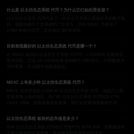
什么是 以太坊生态系统 代币？为什么它们如此受欢迎？
以太坊生态系统 代币代表了一组专注于共同主题或技术的数字项
目。该板块吸引了交易者的广泛关注，目前 MEXC 共收录了
2,988 种相关代币，总市值达 $876.80B。
目前表现最好的 以太坊生态系统 代币是哪一个？
在 MEXC 追踪的 以太坊生态系统 代币中，LUCHOW 近期表现
最为强劲，过去 24 小时的价格涨跌幅为 166.50%。行情数据为
实时更新，且会随市场状况波动。
MEXC 上有多少种 以太坊生态系统 代币？
MEXC 目前共追踪 2,988 种 以太坊生态系统 代币，涵盖已上线
交易及预上线的项目。热门的 以太坊生态系统 代币包括 ETH,
USDT, BNB。随着该板块的发展，我们会定期添加新的代币。
以太坊生态系统 板块的总市值是多少？
所有 以太坊生态系统 代币的总市值约为 $876.80B。该数据反映
了整个板块的总体价值，并会随实时市场波动而变化。