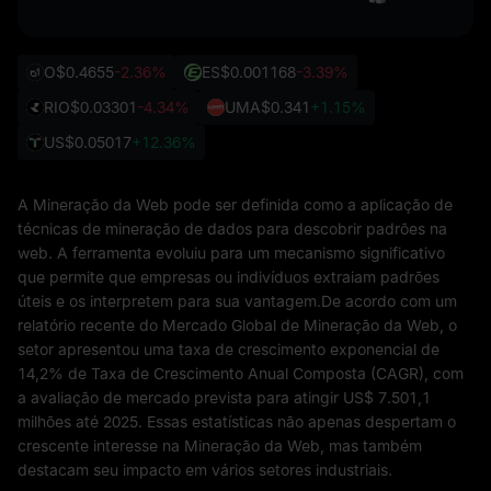
O
$0.4655
-2.36%
ES
$0.001168
-3.39%
RIO
$0.03301
-4.34%
UMA
$0.341
+1.15%
US
$0.05017
+12.36%
A Mineração da Web pode ser definida como a aplicação de
técnicas de mineração de dados para descobrir padrões na
web. A ferramenta evoluiu para um mecanismo significativo
que permite que empresas ou indivíduos extraiam padrões
úteis e os interpretem para sua vantagem.De acordo com um
relatório recente do Mercado Global de Mineração da Web, o
setor apresentou uma taxa de crescimento exponencial de
14,2% de Taxa de Crescimento Anual Composta (CAGR), com
a avaliação de mercado prevista para atingir US$ 7.501,1
milhões até 2025. Essas estatísticas não apenas despertam o
crescente interesse na Mineração da Web, mas também
destacam seu impacto em vários setores industriais.