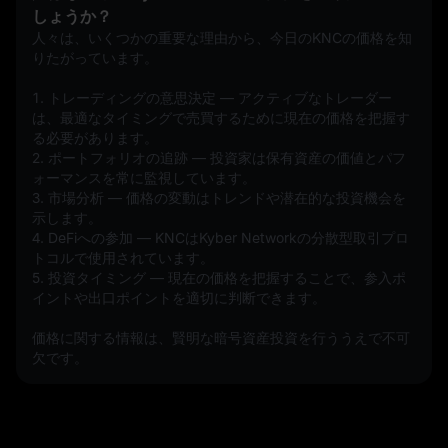
しょうか？
人々は、いくつかの重要な理由から、今日のKNCの価格を知
りたがっています。
1. トレーディングの意思決定 — アクティブなトレーダー
は、最適なタイミングで売買するために現在の価格を把握す
る必要があります。
2. ポートフォリオの追跡 — 投資家は保有資産の価値とパフ
ォーマンスを常に監視しています。
3. 市場分析 — 価格の変動はトレンドや潜在的な投資機会を
示します。
4. DeFiへの参加 — KNCはKyber Networkの分散型取引プロ
トコルで使用されています。
5. 投資タイミング — 現在の価格を把握することで、参入ポ
イントや出口ポイントを適切に判断できます。
価格に関する情報は、賢明な暗号資産投資を行ううえで不可
欠です。