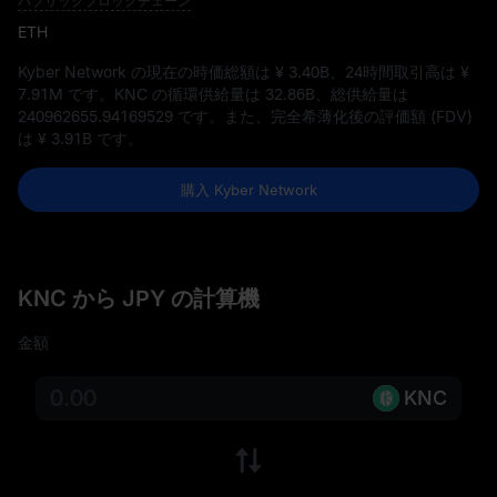
パブリックブロックチェーン
ETH
Kyber Network の現在の時価総額は
¥ 3.40B
、24時間取引高は
¥
7.91M
です。KNC の循環供給量は
32.86B
、総供給量は
240962655.94169529
です。また、完全希薄化後の評価額 (FDV)
は
¥ 3.91B
です。
購入 Kyber Network
KNC から JPY の計算機
金額
KNC