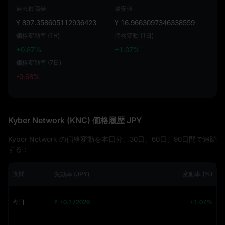
過去最高値
最安値
¥ 897.358605112936423
¥ 16.9663097346338559
価格変動率 (1H)
価格変動 (1日)
+0.87%
+1.07%
価格変動率 (7日)
-0.68%
-0.68%
Kyber Network (KNC) 価格履歴 JPY
Kyber Network の価格変動を本日分、30日、60日、90日間で追跡
する：
期間
変動率 (JPY)
変動率 (%)
今日
¥ +0.172029
+1.07%