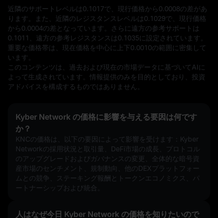
近隣のサポートレベルは0.1017で、現行価格から0.0008の差があ
ります。また、近隣のレジスタンスレベルは0.1029で、現行価格
から0.0004の差となっています。さらに遠方の参考サポートは
0.1011、遠方の参考レジスタンスは0.1035に設定されています。
重要な価格帯は、現在価格を中心に上下0.0010の範囲に密集して
います。
このコンテンツは、過去および現在の市場データに基づいてAIに
よって生成されています。情報提供のみを目的としており、投資
アドバイスを構成するものではありません。
Kyber Network の価格に影響を与える要因は何です
か？
KNCの価格は、以下の要因によって影響を受けます：Kyber 
Networkの採用状況と取引量、DeFi市場の成長、プロトコル
のアップグレードおよびガバナンスの変更、全体的な暗号資
産市場のセンチメント、規制動向、他のDEXプラットフォー
ムとの競争、ステーキング報酬とトークンエコノミクス、パ
ートナーシップおよび統合。
人はなぜ今日 Kyber Network の価格を知りたいので