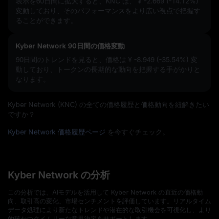
表示を60日間に拡大すると、KNC は、
¥ -2.669 (-14.12%)
変動しており、そのパフォーマンスをより広い視点で把握す
ることができます。
Kyber Network 90日間の価格変動
90日間のトレンドを見ると、価格は
¥ -8.949 (-35.54%)
変
動しており、トークンの長期的な動向を把握する手がかりと
なります。
Kyber Network (KNC) の全ての価格履歴と価格動向を紐解きたい
ですか？
Kyber Network 価格履歴ページ
を今すぐチェック。
Kyber Network の分析
この分析では、AIモデルを活用して Kyber Network の直近の価格動
向、取引高の変化、市場センチメントを評価しています。リアルタイム
データ処理により新たなトレンドや潜在的な取引機会を可視化し、より
的確かつタイムリーな意思決定をサポートします。