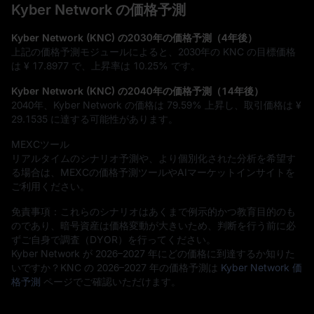
Kyber Network の価格予測
Kyber Network (KNC) の2030年の価格予測（4年後）
上記の価格予測モジュールによると、2030年の KNC の目標価格
は
¥ 17.8977
で、上昇率は
10.25%
です。
Kyber Network (KNC) の2040年の価格予測（14年後）
2040年、Kyber Network の価格は
79.59%
上昇し、取引価格は
¥
29.1535
に達する可能性があります。
MEXCツール
リアルタイムのシナリオ予測や、より個別化された分析を希望す
る場合は、MEXCの価格予測ツールやAIマーケットインサイトを
ご利用ください。
免責事項：これらのシナリオはあくまで例示的かつ教育目的のも
のであり、暗号資産は価格変動が大きいため、判断を行う前に必
ずご自身で調査（DYOR）を行ってください。
Kyber Network が 2026–2027 年にどの価格に到達するか知りた
いですか？KNC の 2026–2027 年の価格予測は
Kyber Network 価
格予測
ページでご確認いただけます。