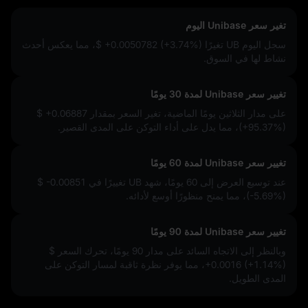
تغير سعر Unibase اليوم
سجل اليوم UB تغيرًا
$ +0.0050782 (+3.74%)
، مما يعكس أحدث
نشاط لها في السوق.
تغيير سعر Unibase لمدة 30 يومًا
على مدار الثلاثين يومًا الماضية، تغير السعر بمقدار
$ +0.06887
(+95.37%)
، مما يدل على أداء التوكن على المدى القصير.
تغيير سعر Unibase لمدة 60 يومًا
عند توسيع العرض إلى 60 يومًا، شهد UB تغييرًا في
$ -0.00851
(-5.69%)
، مما يمنح منظورًا أوسع لأدائه.
تغيير سعر Unibase لمدة 90 يومًا
وبالنظر إلى الاتجاه السائد على مدار 90 يومًا، تحرك السعر
$
+0.0016 (+1.14%)
، مما يوفر نظرة ثاقبة لمسار التوكن على
المدى الطويل.