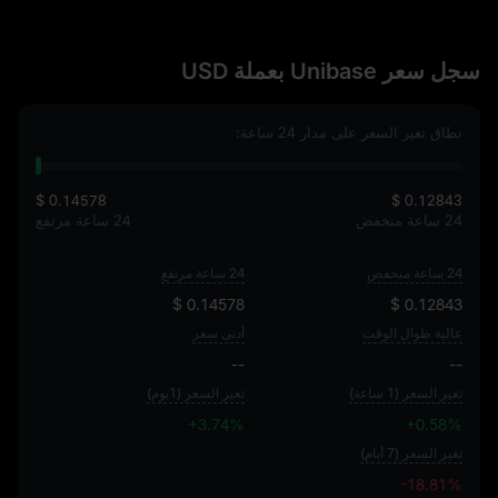
سجل سعر Unibase بعملة USD
نطاق تغير السعر على مدار 24 ساعة:
$ 0.14578
$ 0.12843
24 ساعة منخفض
24 ساعة مرتفع
24 ساعة منخفض
24 ساعة مرتفع
$ 0.14578
$ 0.12843
عالية طوال الوقت
أدنى سعر
--
--
تغير السعر (1 ساعة)
تغير السعر (1يوم)
+3.74%
+0.58%
تغير السعر (7 أيام)
-18.81%
-18.81%