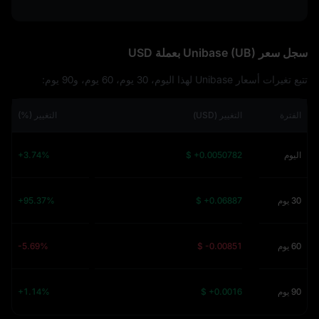
سجل سعر Unibase (UB) بعملة USD
تتبع تغيرات أسعار Unibase لهذا اليوم، 30 يوم، 60 يوم، و90 يوم:
الفترة
التغيير (USD)
التغيير (%)
اليوم
$ +0.0050782
+3.74%
30 يوم
$ +0.06887
+95.37%
60 يوم
$ -0.00851
-5.69%
90 يوم
$ +0.0016
+1.14%