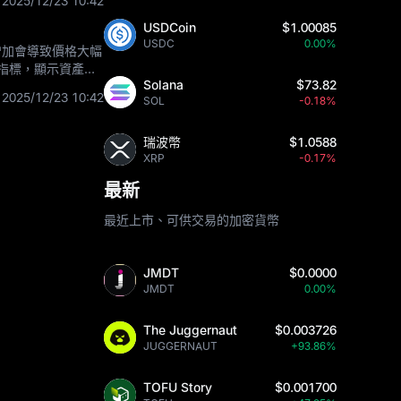
2025/12/23 10:42
USDCoin
$1.00085
USDC
0.00%
增加會導致價格大幅
指標，顯示資產價
Solana
$73.82
可能包括地緣政
2025/12/23 10:42
SOL
-0.18%
瑞波幣
$1.0588
XRP
-0.17%
最新
最近上市、可供交易的加密貨幣
JMDT
$0.0000
JMDT
0.00%
The Juggernaut
$0.003726
JUGGERNAUT
+93.86%
TOFU Story
$0.001700