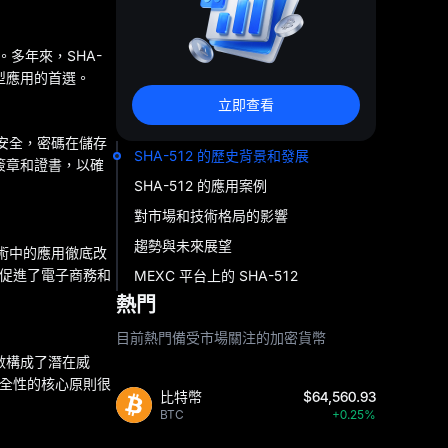
。多年來，SHA-
型應用的首選。
立即查看
碼安全，密碼在儲存
SHA-512 的歷史背景和發展
位簽章和證書，以確
SHA-512 的應用案例
對市場和技術格局的影響
趨勢與未來展望
技術中的應用徹底改
，促進了電子商務和
MEXC 平台上的 SHA-512
熱門
目前熱門備受市場關注的加密貨幣
函數構成了潛在威
安全性的核心原則很
比特幣
$64,560.93
BTC
+0.25%