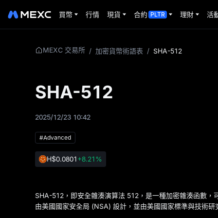
買幣
行情
現貨
合約
理財
活
PLTR
MEXC 交易所
/
加密貨幣術語表
/
SHA-512
SHA-512
2025/12/23 10:42
#Advanced
H
$0.0801
+8.21%
SHA-512，即安全雜湊演算法 512，是一種加密雜湊函數，可
由美國國家安全局 (NSA) 設計，並由美國國家標準與技術研究院