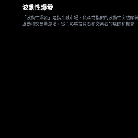
波動性爆發
「波動性爆發」是指金融市場、資產或指數的波動性突然顯
波動和交易量激增，從而影響投資者和交易者的風險和機會。
格在特定期間內的波動幅度。當這種波動超出正常水平時，