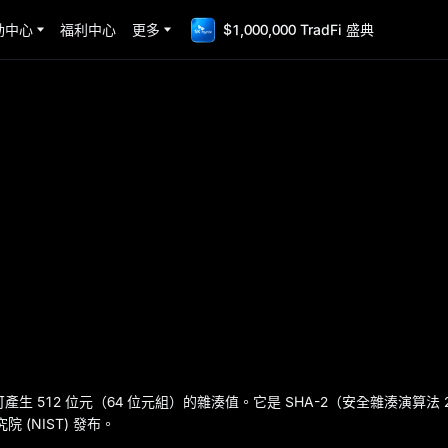
動中心
福利中心
更多
$1,000,000 TradFi 盛典
產生 512 位元（64 位元組）的雜湊值。它是 SHA-2（安全雜湊演算法
 (NIST) 發布。