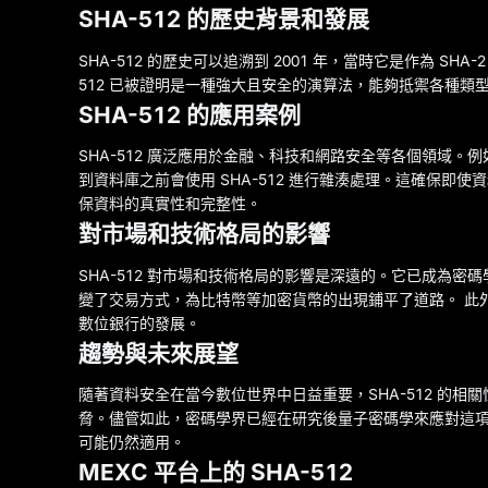
SHA-512 的歷史背景和發展
SHA-512 的歷史可以追溯到 2001 年，當時它是作為 S
512 已被證明是一種強大且安全的演算法，能夠抵禦各種
SHA-512 的應用案例
SHA-512 廣泛應用於金融、科技和網路安全等各個領域
到資料庫之前會使用 SHA-512 進行雜湊處理。這確保即
保資料的真實性和完整性。
對市場和技術格局的影響
SHA-512 對市場和技術格局的影響是深遠的。它已成為
變了交易方式，為比特幣等加密貨幣的出現鋪平了道路。 此外
數位銀行的發展。
趨勢與未來展望
隨著資料安全在當今數位世界中日益重要，SHA-512 的相關
脅。儘管如此，密碼學界已經在研究後量子密碼學來應對這項威
可能仍然適用。
MEXC 平台上的 SHA-512