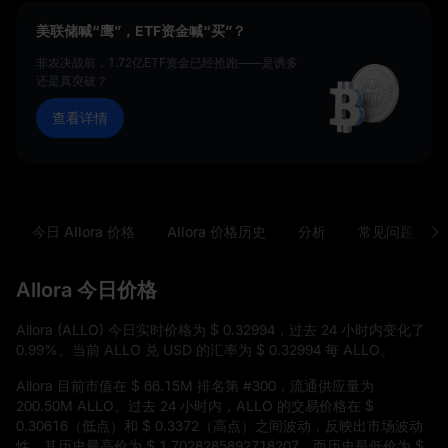
美联储喊“鹰”，ETF资金喊“买”？
非农决战前，1.72亿ETF资金已经抢跑——是诱多
还是真突破？
查看详情
今日 Allora 价格
Allora 价格历史
分析
常见问题
Allora 今日价格
Allora (ALLO) 今日实时价格为
$ 0.32994
，过去 24 小时内变化了
0.99%
。当前 ALLO 兑 USD 的汇率为
$ 0.32994
每 ALLO。
Allora 目前市值在
$ 66.15M
排名第
#300
，流通供应量为
200.50M ALLO
。过去 24 小时内，ALLO 的交易价格在
$
0.30616
（低点）和
$ 0.3372
（高点）之间波动，反映出市场波动
性。其历史最高价为
$ 1.7028285892718207
，而历史最低价为
$