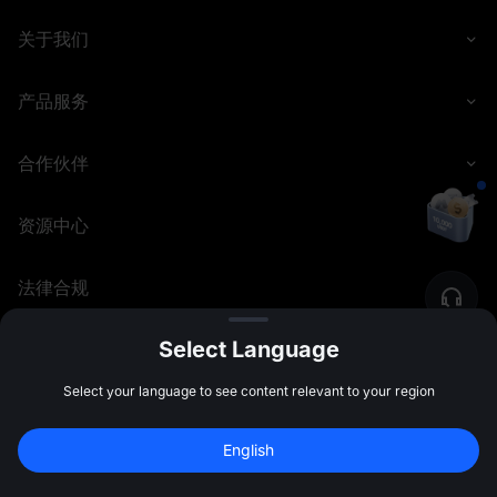
关于我们
产品服务
合作伙伴
资源中心
法律合规
Select Language
©
2026
MEXC.COM
Select your language to see content relevant to your region
English
注册领最高 
10,000 USDT
 奖励
注册
47:59:48