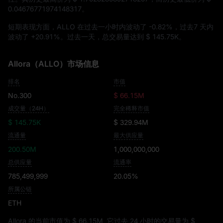
0.04676771974148317
。
短期表现方面，ALLO 在过去一小时内波动了
-0.82%
，过去7 天内
波动了
+20.91%
。过去一天，总交易量达到
$ 145.75K
。
Allora（ALLO）市场信息
排名
市值
No.300
$ 66.15M
成交量（24H）
完全稀释市值
$ 145.75K
$ 329.94M
流通量
最大供应量
200.50M
1,000,000,000
总供应量
流通率
785,499,999
20.05%
所属公链
ETH
Allora 的当前市值为
$ 66.15M
, 它过去 24 小时的交易量为
$