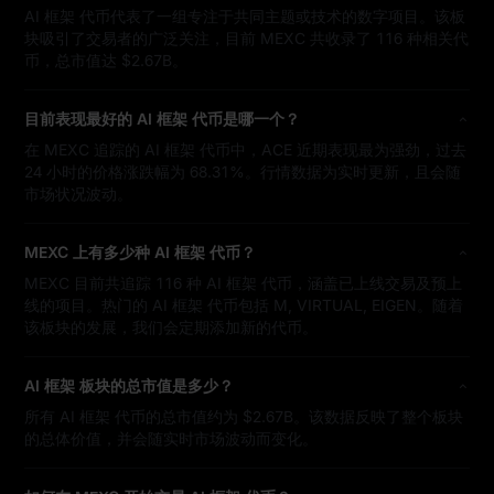
AI 框架 代币代表了一组专注于共同主题或技术的数字项目。该板
块吸引了交易者的广泛关注，目前 MEXC 共收录了 116 种相关代
币，总市值达 $2.67B。
目前表现最好的 AI 框架 代币是哪一个？
在 MEXC 追踪的 AI 框架 代币中，ACE 近期表现最为强劲，过去
24 小时的价格涨跌幅为 68.31%。行情数据为实时更新，且会随
市场状况波动。
MEXC 上有多少种 AI 框架 代币？
MEXC 目前共追踪 116 种 AI 框架 代币，涵盖已上线交易及预上
线的项目。热门的 AI 框架 代币包括 M, VIRTUAL, EIGEN。随着
该板块的发展，我们会定期添加新的代币。
AI 框架 板块的总市值是多少？
所有 AI 框架 代币的总市值约为 $2.67B。该数据反映了整个板块
的总体价值，并会随实时市场波动而变化。