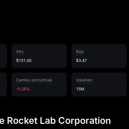
o
Alto
Bajo
$151.00
$3.47
Cambio porcentual
Volumen
-0.28%
15M
de Rocket Lab Corporation