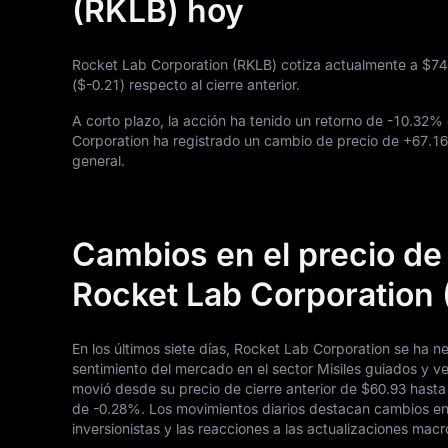
(RKLB) hoy
Rocket Lab Corporation (RKLB) cotiza actualmente a
$74
(
$-0.21
) respecto al cierre anterior.
A corto plazo, la acción ha tenido un retorno de
-10.32%
Corporation ha registrado un cambio de precio de
+67.1
general.
Cambios en el precio de 
Rocket Lab Corporation
En los últimos siete días, Rocket Lab Corporation se ha 
sentimiento del mercado en el sector Misiles guiados y ve
movió desde su precio de cierre anterior de
$60.93
hasta 
de
-0.28%
. Los movimientos diarios destacan cambios en
inversionistas y las reacciones a las actualizaciones ma