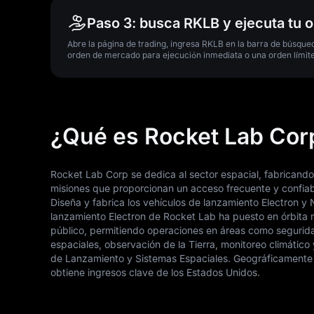
Paso 3: busca RKLB y ejecuta tu 
Abre la página de trading, ingresa RKLB en la barra de búsqu
orden de mercado para ejecución inmediata o una orden límite
¿Qué es Rocket Lab Cor
Rocket Lab Corp se dedica al sector espacial, fabricand
misiones que proporcionan un acceso frecuente y confiabl
Diseña y fabrica los vehículos de lanzamiento Electron y N
lanzamiento Electron de Rocket Lab ha puesto en órbita m
público, permitiendo operaciones en áreas como seguridad
espaciales, observación de la Tierra, monitoreo climáti
de Lanzamiento y Sistemas Espaciales. Geográficamente p
obtiene ingresos clave de los Estados Unidos.