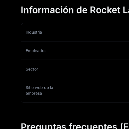
Información de Rocket L
Industria
Empleados
Sector
Sitio web de la
empresa
Preguntas frecuentes (