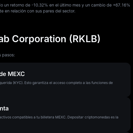
o un retorno de
-10.32%
en el último mes y un cambio de
+67.16%
e en relación con sus pares del sector.
b Corporation (RKLB)
s pasos:
a de MEXC
querida (KYC). Esto garantiza el acceso completo a las funciones de
nta
activos compatibles a tu billetera MEXC. Depositar criptomonedas es la