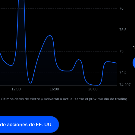
1
s últimos datos de cierre y volverán a actualizarse el próximo día de trading.
 de acciones de EE. UU.