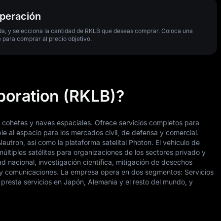
operación
eda, y selecciona la cantidad de RKLB que deseas comprar. Coloca una
 para comprar al precio objetivo.
poration (RKLB)?
o cohetes y naves espaciales. Ofrece servicios completos para
e al espacio para los mercados civil, de defensa y comercial.
eutron, así como la plataforma satelital Photon. El vehículo de
últiples satélites para organizaciones de los sectores privado y
 nacional, investigación científica, mitigación de desechos
co y comunicaciones. La empresa opera en dos segmentos: Servicios
resta servicios en Japón, Alemania y el resto del mundo, y