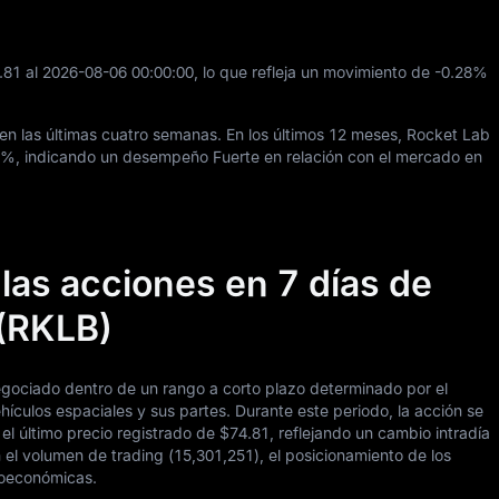
.81
al
2026
-08
-06
00
:
00
:
00
, lo que refleja un movimiento de
-0.28%
en las últimas cuatro semanas. En los últimos
12
meses, Rocket Lab
6%
, indicando un desempeño Fuerte en relación con el mercado en
las acciones en 7 días de
 (RKLB)
negociado dentro de un rango a corto plazo determinado por el
hículos espaciales y sus partes. Durante este periodo, la acción se
el último precio registrado de
$74.81
, reflejando un cambio intradía
 el volumen de trading (
15,301,251
), el posicionamiento de los
croeconómicas.