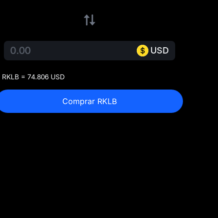
USD
 RKLB = 74.806 USD
Comprar RKLB