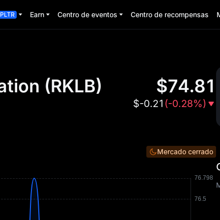
Earn
Centro de eventos
Centro de recompensas
PLTR
ation
(
RKLB
)
$
74.81
$
-0.21
(
-0.28%
)
Mercado cerrado