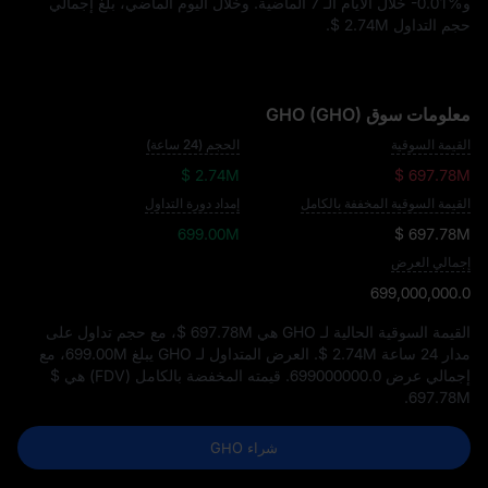
و
-0.01%
خلال الأيام الـ 7 الماضية. وخلال اليوم الماضي، بلغ إجمالي
حجم التداول
$ 2.74M
.
معلومات سوق GHO (GHO)
القيمة السوقية
الحجم (24 ساعة)
$ 2.74M
$ 697.78M
القيمة السوقية المخففة بالكامل
إمداد دورة التداول
699.00M
$ 697.78M
إجمالي العرض
699,000,000.0
القيمة السوقية الحالية لـ GHO هي
$ 697.78M
، مع حجم تداول على
مدار 24 ساعة
$ 2.74M
. العرض المتداول لـ GHO يبلغ
699.00M
، مع
إجمالي عرض
699000000.0
. قيمته المخفضة بالكامل (FDV) هي
$
.
697.78M
شراء GHO