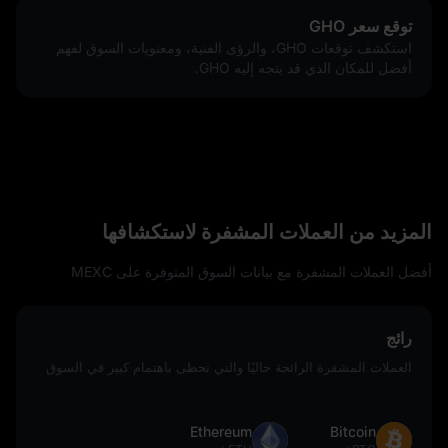
توقع سعر GHO
استكشف توقعات GHO، والرؤى الفنية، ومعنويات السوق لفهم
أفضل للمكان الذي قد يتجه إليه GHO.
المزيد من العملات المشفرة لاستكشافها
أفضل العملات المشفرة مع بيانات السوق المتوفرة على MEXC
رائج
العملات المشفرة الرائجة حاليًا والتي تحظى باهتمام كبير في السوق
Ethereum
Bitcoin