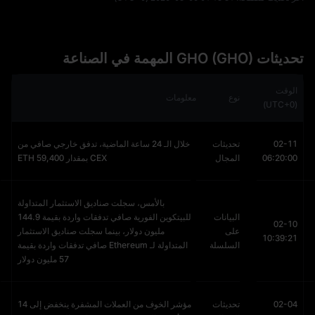
تحديثات GHO (GHO) المهمة في الصناعة
الوقت
نوع
معلومات
(UTC+0)
02-11
تحديثات
خلال الـ 24 ساعة الماضية، تدفق خارجي صافي من
06:20:00
المجال
CEX بمقدار 59,400 ETH
بالأمس، سجلت صناديق الاستثمار المتداولة
البيانات
للبيتكوين الفورية صافي تدفقات واردة بقيمة 144.9
02-10
على
مليون دولار، بينما سجلت صناديق الاستثمار
10:39:21
السلسلة
المتداولة لـ Ethereum صافي تدفقات واردة بقيمة
57 مليون دولار
02-04
تحديثات
مؤشر الخوف من العملات المشفرة ينخفض إلى 14