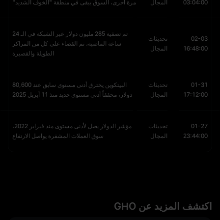
03:04:00
المجال
مرة أخرى، السوق يبقى في منطقة "الخوف الشديد"
تم تصفية 285 مليون دولار عبر الشبكة في الـ 24
02-03
تحديثات
ساعة الماضية، تم القضاء على كل من المراكز
16:48:00
المجال
الطويلة والقصيرة
01-31
تحديثات
البيتكوين يخترق أدنى مستوى سابق عند 80,600
17:12:00
المجال
دولار، محققاً أدنى مستوى جديد منذ 11 أبريل 2025
01-27
تحديثات
مؤشر الدولار يصل لأدنى مستوى منذ فبراير 2022،
23:44:00
المجال
سوق العملات المشفرة يواصل الارتفاع
اكتشف المزيد عن GHO