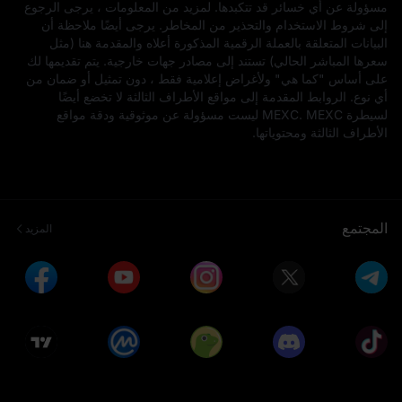
مسؤولة عن أي خسائر قد تتكبدها. لمزيد من المعلومات ، يرجى الرجوع
إلى شروط الاستخدام والتحذير من المخاطر. يرجى أيضًا ملاحظة أن
البيانات المتعلقة بالعملة الرقمية المذكورة أعلاه والمقدمة هنا (مثل
سعرها المباشر الحالي) تستند إلى مصادر جهات خارجية. يتم تقديمها لك
على أساس "كما هي" ولأغراض إعلامية فقط ، دون تمثيل أو ضمان من
أي نوع. الروابط المقدمة إلى مواقع الأطراف الثالثة لا تخضع أيضًا
لسيطرة MEXC. MEXC ليست مسؤولة عن موثوقية ودقة مواقع
الأطراف الثالثة ومحتوياتها.
المجتمع
المزيد