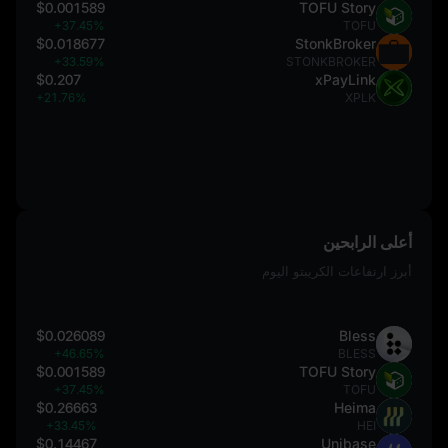
$0.001589
TOFU Story
+37.45%
TOFU
$0.018677
StonkBroker
+33.59%
STONKBROKER
$0.207
xPayLink
+21.76%
XPLK
أعلى الرابحين
أبرز ارتفاعات الكريبتو اليوم
$0.026089
Bless
+46.65%
BLESS
$0.001589
TOFU Story
+37.45%
TOFU
$0.26663
Heima
+33.45%
HEI
$0.14467
Unibase