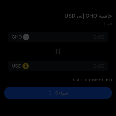
حاسبة GHO إلى USD
المبلغ
GHO
USD
1 GHO = 0.998251 USD
شراء GHO