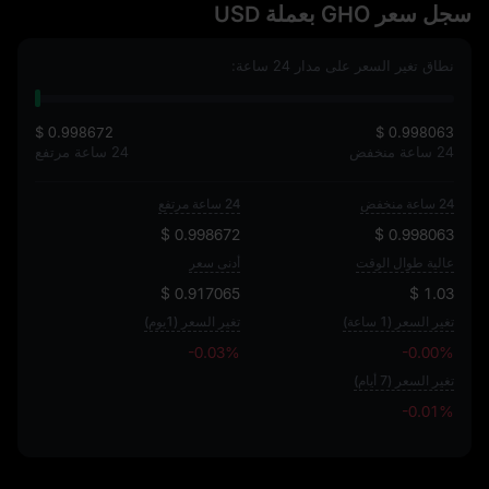
سجل سعر GHO بعملة USD
نطاق تغير السعر على مدار 24 ساعة:
$ 0.998672
$ 0.998063
24 ساعة منخفض
24 ساعة مرتفع
24 ساعة منخفض
24 ساعة مرتفع
$ 0.998672
$ 0.998063
عالية طوال الوقت
أدنى سعر
$ 0.917065
$ 1.03
تغير السعر (1 ساعة)
تغير السعر (1يوم)
-0.03%
-0.00%
تغير السعر (7 أيام)
-0.01%
-0.01%