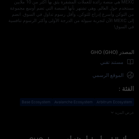
MEXC هي منصة رائدة للعملات المشفرة يثق بها أكثر من 10 ملايين
مستخدم حول العالم. وهي تشتهر بأنها المنصة التي تضم أوسع مجموعة
من التوكن وأسرع إدراج للتوكن، وأقل رسوم تداول في السوق. انضم
إلى MEXC الآن لتجربة سيولة من الدرجة الأولى وأكثر الرسوم تنافسية
في السوق!
المصدر GHO (GHO)
مستند تقني
الموقع الرسمي
الفئة
:
Base Ecosystem
Avalanche Ecosystem
Arbitrum Ecosystem
عرض المزيد