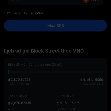
1 BSB = 4,195.1373 VND
Mua BSB
Lịch sử giá Block Street theo VND
Biên độ biến động giá trong 24 giờ:
₫ 3,870.67335
₫ 5,161.16095
Thấp nhất 24H
Cao nhất 24H
Thấp nhất 24H
Cao nhất 24H
₫ 3,870.67335
₫ 5,161.16095
ATH
Giá thấp nhất