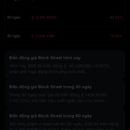
60 ngày
₫ -3,365.42535
-44.52%
90 ngày
₫ -9,944.4385
-70.34%
Biến động giá Block Street hôm nay
Hôm nay, BSB đã biến động
₫ -40.2360468 (-0.95%)
,
phản ánh hoạt động thị trường mới nhất.
Biến động giá Block Street trong 30 ngày
Trong 30 ngày qua, giá đã biến động
₫ +406.30360
(+10.72%)
, thể hiện hiệu suất ngắn hạn của token.
Biến động giá Block Street trong 60 ngày
Mở rộng phạm vi quan sát lên 60 ngày, BSB đã biến động
₫ -3,365.42535 (-44.52%)
, mang lại góc nhìn tổng quan