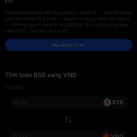
BSC
Vốn hoá thị trường hiện tại của Block Street là
--
, với khối lượng
giao dịch trong 24 giờ đạt
--
. Nguồn cung lưu hành của BSB là
--
, với tổng nguồn cung là
1000000000
. Giá trị pha loãng hoàn
toàn (FDV) của token là
₫ 4.20T
.
Mua Block Street
Tính toán BSB sang VND
Số lượng
BSB
VND