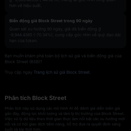
hơn về hiệu suất.
Biến động giá Block Street trong 90 ngày
Quan sát xu hướng 90 ngày, giá đã biến động
₫
-9,944.4385 (-70.34%)
, cung cấp góc nhìn về quỹ đạo dài
hạn của token.
Bạn muốn khám phá toàn bộ lịch sử giá và biến động giá của
Block Street (BSB)?
Truy cập ngay
Trang lịch sử giá Block Street
.
Phân tích Block Street
Phân tích này sử dụng các mô hình AI để đánh giá diễn biến giá
gần đây, động lực khối lượng và tâm lý thị trường của Block Street.
Việc xử lý dữ liệu theo thời gian thực làm nổi bật các xu hướng mới
nổi và cơ hội giao dịch tiềm năng, hỗ trợ đưa ra quyết định sáng
suốt và kịp thời hơn.