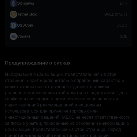
Эфириум
ETH
Tether Gold
GOLD(XAUT)
USDCoin
USDC
Солана
SOL
Предупреждение о рисках
Информация о ценах акций, представленная на этой 
странице, носит исключительно справочный характер и 
может отличаться от рыночных данных в режиме 
реального времени или отображаться с задержкой. Цены, 
графики и связанные с ними показатели не являются 
инвестиционной рекомендацией и не должны 
использоваться для принятия торговых или 
инвестиционных решений. MEXC не несет ответственности 
за любые убытки, понесенные на основании информации о 
ценах акций, представленной на этой странице. Перед 
принятием каких-либо инвестиционных решений, 