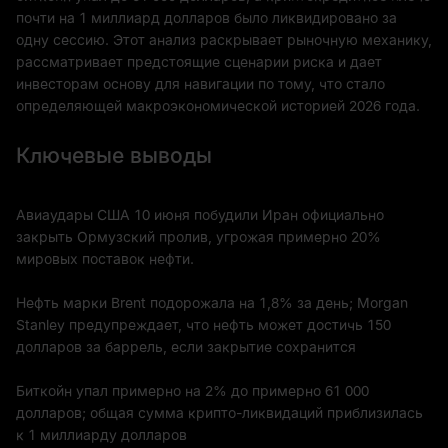
почти на 1 миллиард долларов было ликвидировано за
одну сессию. Этот анализ раскрывает рыночную механику,
рассматривает предстоящие сценарии риска и дает
инвесторам основу для навигации по тому, что стало
определяющей макроэкономической историей 2026 года.
Ключевые выводы
Авиаудары США 10 июня побудили Иран официально
закрыть Ормузский пролив, угрожая примерно 20%
мировых поставок нефти.
Нефть марки Brent подорожала на 1,8% за день; Morgan
Stanley предупреждает, что нефть может достичь 150
долларов за баррель, если закрытие сохранится
Биткойн упал примерно на 2% до примерно 61 000
долларов; общая сумма крипто-ликвидаций приблизилась
к 1 миллиарду долларов