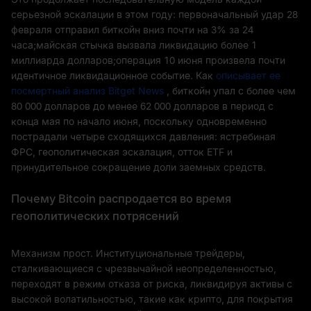
серьезной эскалации в этом году: первоначальный удар 28
февраля отправил биткойн вниз почти на 3% за 24
часа;майская стычка вызвала ликвидацию более 1
миллиарда долларов;операция 10 июня произвела почти
идентичное ликвидационное событие. Как
описывает ее
посмертный анализ Bitget News
, биткойн упал с более чем
80 000 долларов до менее 62 000 долларов в период с
конца мая по начало июня, поскольку одновременно
пострадали четыре сходящихся давления: ястребиная
ФРС, геополитическая эскалация, отток ETF и
принудительное сокращение доли заемных средств.
Почему Bitcoin распродается во время
геополитических потрясений
Механизм прост. Институциональные трейдеры,
сталкивающиеся с чрезвычайной неопределенностью,
переходят в режим отказа от риска, ликвидируя активы с
высокой волатильностью, такие как крипто, для покрытия