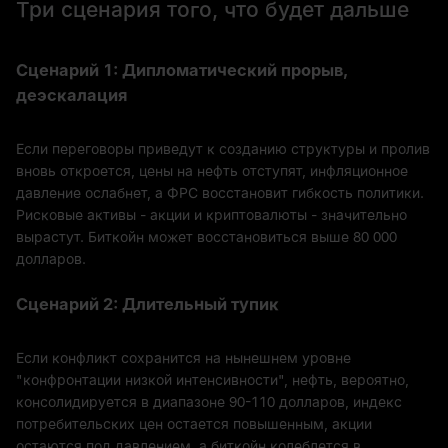
Три сценария того, что будет дальше
Сценарий 1: Дипломатический прорыв,
деэскалация
Если переговоры приведут к созданию структуры и пролив
вновь откроется, цены на нефть отступят, инфляционное
давление ослабнет, а ФРС восстановит гибкость политики.
Рисковые активы - акции и криптовалюты - значительно
вырастут. Биткойн может восстановиться выше 80 000
долларов.
Сценарий 2: Длительный тупик
Если конфликт сохранится на нынешнем уровне
"конфронтации низкой интенсивности", нефть, вероятно,
консолидируется в диапазоне 90-110 долларов, индекс
потребительских цен остается повышенным, акции
остаются под давлением, а биткойн колеблется в