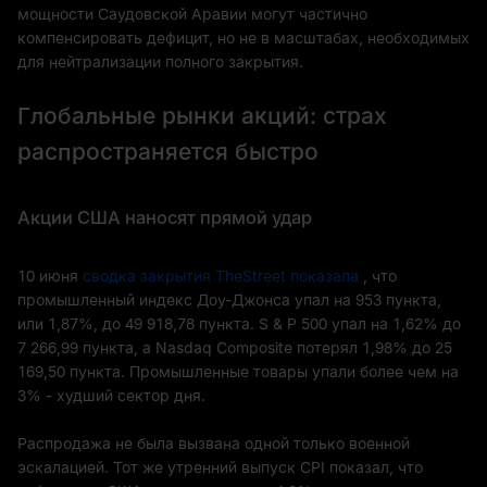
мощности Саудовской Аравии могут частично
компенсировать дефицит, но не в масштабах, необходимых
для нейтрализации полного закрытия.
Глобальные рынки акций: страх
распространяется быстро
Акции США наносят прямой удар
10 июня
сводка закрытия TheStreet показала
, что
промышленный индекс Доу-Джонса упал на 953 пункта,
или 1,87%, до 49 918,78 пункта. S & P 500 упал на 1,62% до
7 266,99 пункта, а Nasdaq Composite потерял 1,98% до 25
169,50 пункта. Промышленные товары упали более чем на
3% - худший сектор дня.
Распродажа не была вызвана одной только военной
эскалацией. Тот же утренний выпуск CPI показал, что