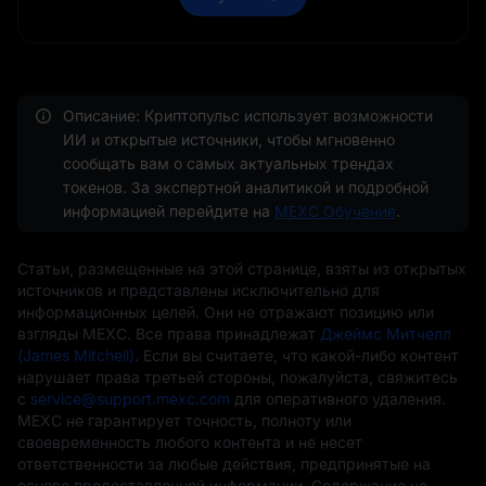
Описание: Криптопульс использует возможности
ИИ и открытые источники, чтобы мгновенно
сообщать вам о самых актуальных трендах
токенов. За экспертной аналитикой и подробной
информацией перейдите на
MEXC Обучение
.
Статьи, размещенные на этой странице, взяты из открытых
источников и представлены исключительно для
информационных целей. Они не отражают позицию или
взгляды MEXC. Все права принадлежат
Джеймс Митчелл
(James Mitchell)
. Если вы считаете, что какой-либо контент
нарушает права третьей стороны, пожалуйста, свяжитесь
с
service@support.mexc.com
для оперативного удаления.
MEXC не гарантирует точность, полноту или
своевременность любого контента и не несет
ответственности за любые действия, предпринятые на
основе предоставленной информации. Содержание не