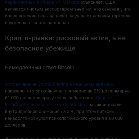
перекрестных активов VT Markets
объясняет: США
являются чистым экспортером энергии, что означает, что
более высокие цены на нефть улучшают условия торговли
и укрепляют спрос на доллар.
Крипто-рынки: рисковый актив, а не
безопасное убежище
Немедленный ответ Bitcoin
Отслеживание Crypto Briefing в реальном времени
показало, что биткойн упал примерно на 2% до примерно
61 000 долларов сразу после забастовок.
Данные
BeInCrypto, полученные от CoinGecko
, зафиксировали
внутридневное снижение на 3%, при этом биткойн
ненадолго коснулся психологического уровня в 60 000
долларов.
Это продолжает последовательную модель каждой