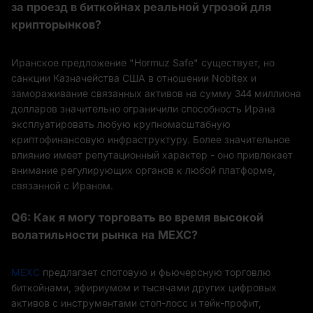
за проезд в биткойнах реальной угрозой для
крипторынков?
Иранское предложение "Hormuz Safe" существует, но
санкции Казначейства США в отношении Nobitex и
замораживание связанных активов на сумму 344 миллиона
долларов значительно ограничили способность Ирана
эксплуатировать любую крупномасштабную
криптофинансовую инфраструктуру. Более значительное
влияние имеет репутационный характер - оно привлекает
внимание регулирующих органов к любой платформе,
связанной с Ираном.
Q6: Как я могу торговать во время высокой
волатильности рынка на MEXC?
MEXC
предлагает спотовую и фьючерсную торговлю
биткойнами, эфириумом и тысячами других цифровых
активов с инструментами стоп-лосс и тейк-профит,