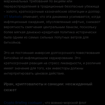
маржинальных требований по акциям или
перераспределения в традиционные безопасные убежища
- золото, краткосрочные казначейские облигации и доллар.
VT Markets
отмечает, что эта динамика усиливается, когда
инфляционные ожидания, обусловленные нефтью, снижают
вероятность смягчения центральным банком, поскольку
более мягкая денежно-кредитная политика исторически
была одним из самых сильных попутных ветров для
биткойнов.
Это не постоянная инверсия долгосрочного повествования
Биткойна об инфляционном хеджировании. Это
краткосрочная реакция на стресс ликвидности, и различие
имеет значение для того, как инвесторы должны
интерпретировать ценовое действие.
Иран, криптовалюты и санкции: неожиданный
сюжет
Crypto Briefing сообщил
, что военно-морской флот