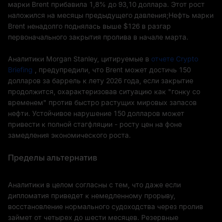
марки Brent прибавила 1,8% до 93,10 доллара. Этот рост
наложился на месяцы предыдущего давления;Нефть марки
Brent ненадолго поднялась выше $126 в разгар
первоначального закрытия пролива в начале марта.
Аналитики Morgan Stanley, цитируемые в
отчете Crypto
Briefing
, предупредили, что Brent может достичь 150
долларов за баррель к лету 2026 года, если закрытие
продолжится, охарактеризовав ситуацию как "гонку со
временем" против быстро растущих мировых запасов
нефти. Устойчивое нарушение 150 долларов может
привести к полной стагфляции - росту цен на фоне
замедления экономического роста.
Пределы альтернатив
Аналитики в целом согласны с тем, что даже если
дипломатия приведет к немедленному прорыву,
восстановление нормального судоходства через пролив
займет от четырех до шести месяцев. Резервные