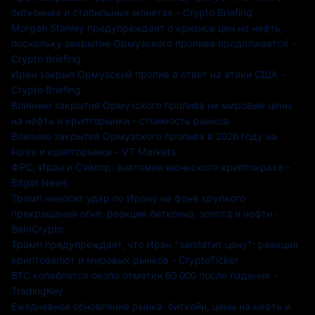
биткоинах и стабильных монетах - Crypto Briefing
Morgan Stanley предупреждает о кризисе цен на нефть,
поскольку закрытие Ормузского пролива продолжается -
Crypto Briefing
Иран закрыл Ормузский пролив в ответ на атаки США -
Crypto Briefing
Влияние закрытия Ормузского пролива на мировые цены
на нефть и крипторынки - стоимость рынков
Влияние закрытия Ормузского пролива в 2026 году на
Forex и крипторынки - VT Markets
ФРС, Иран и Сэйлор: анатомия июньского криптокраха -
Bitget News
Трамп наносит удар по Ирану на фоне хрупкого
прекращения огня: реакция биткоина, золота и нефти -
BeInCrypto
Трамп предупреждает, что Иран "заплатит цену": реакция
криптовалют и мировых рынков - CryptoTicker
BTC колеблется около отметки 60 000 после падения -
TradingKey
Ежедневное обновление рынка: биткойн, цены на нефть и