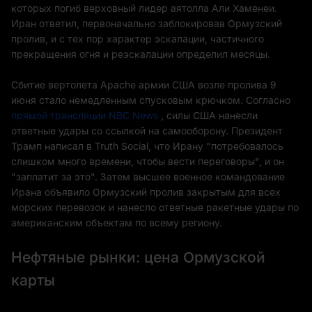
которых погиб верховный лидер аятолла Али Хаменеи.
Иран ответил, первоначально заблокировав Ормузский
пролив, и с тех пор характер эскалации, частичного
прекращения огня и реэскалации определил месяцы.
Сбитие вертолета Apache армии США возле пролива 9
июня стало немедленным спусковым крючком. Согласно
прямой трансляции NBC News
, силы США нанесли
ответные удары со ссылкой на самооборону. Президент
Трамп написал в Truth Social, что Ирану "потребовалось
слишком много времени, чтобы вести переговоры", и он
"заплатит за это". Затем высшее военное командование
Ирана объявило Ормузский пролив закрытым для всех
морских перевозок и нанесло ответные ракетные удары по
американским объектам по всему региону.
Нефтяные рынки: цена Ормузской
карты