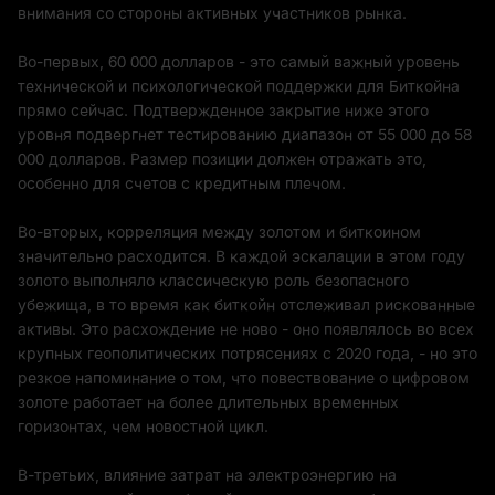
внимания со стороны активных участников рынка.
Во-первых, 60 000 долларов - это самый важный уровень
технической и психологической поддержки для Биткойна
прямо сейчас. Подтвержденное закрытие ниже этого
уровня подвергнет тестированию диапазон от 55 000 до 58
000 долларов. Размер позиции должен отражать это,
особенно для счетов с кредитным плечом.
Во-вторых, корреляция между золотом и биткоином
значительно расходится. В каждой эскалации в этом году
золото выполняло классическую роль безопасного
убежища, в то время как биткойн отслеживал рискованные
активы. Это расхождение не ново - оно появлялось во всех
крупных геополитических потрясениях с 2020 года, - но это
резкое напоминание о том, что повествование о цифровом
золоте работает на более длительных временных
горизонтах, чем новостной цикл.
В-третьих, влияние затрат на электроэнергию на